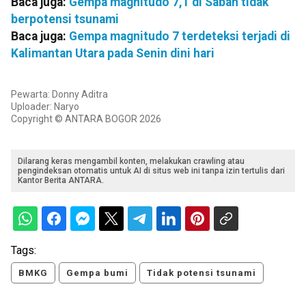
Baca juga:
Gempa magnitudo 7,1 di Sabah tidak
berpotensi tsunami
Baca juga:
Gempa magnitudo 7 terdeteksi terjadi di
Kalimantan Utara pada Senin dini hari
Pewarta: Donny Aditra
Uploader: Naryo
Copyright © ANTARA BOGOR 2026
Dilarang keras mengambil konten, melakukan crawling atau
pengindeksan otomatis untuk AI di situs web ini tanpa izin tertulis dari
Kantor Berita ANTARA.
Tags:
BMKG
Gempa bumi
Tidak potensi tsunami