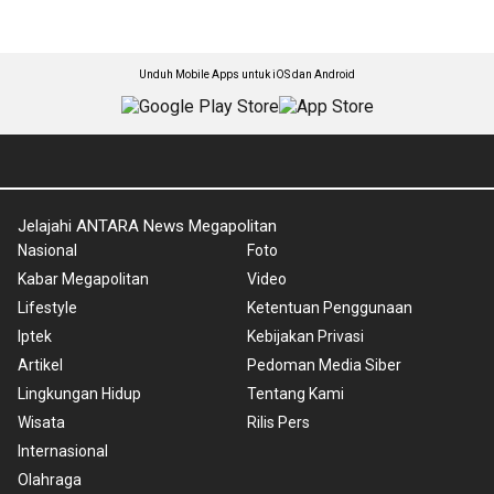
Unduh Mobile Apps untuk iOS dan Android
Jelajahi ANTARA News Megapolitan
Nasional
Foto
Kabar Megapolitan
Video
Lifestyle
Ketentuan Penggunaan
Iptek
Kebijakan Privasi
Artikel
Pedoman Media Siber
Lingkungan Hidup
Tentang Kami
Wisata
Rilis Pers
Internasional
Olahraga