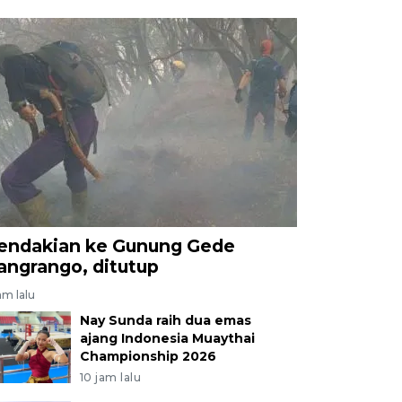
endakian ke Gunung Gede
angrango, ditutup
am lalu
Nay Sunda raih dua emas
ajang Indonesia Muaythai
Championship 2026
10 jam lalu