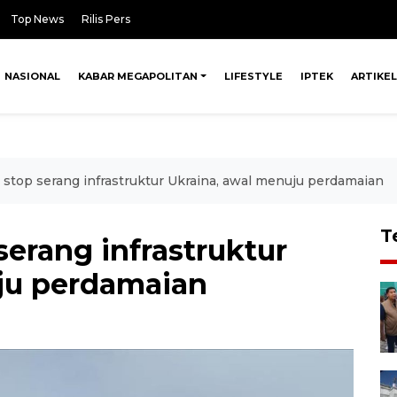
Top News
Rilis Pers
NASIONAL
KABAR MEGAPOLITAN
LIFESTYLE
IPTEK
ARTIKEL
 stop serang infrastruktur Ukraina, awal menuju perdamaian
T
serang infrastruktur
ju perdamaian