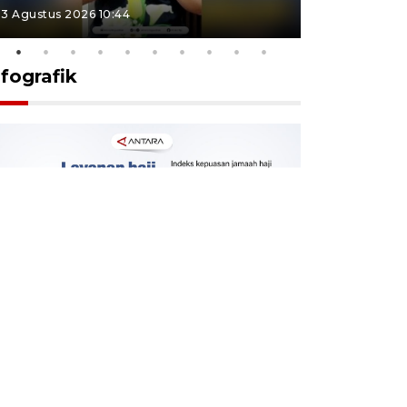
3 Agustus 2026 10:44
27 Juli 2026 1
nfografik