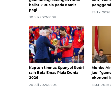
gelombang serangan rudal
KKN, Wam
balistik Rusia pada Kamis
penggerak 
pagi
29 Juli 2026
30 Juli 2026 10:28
Kapten timnas Spanyol Rodri
Menko Air
raih Bola Emas Piala Dunia
jadi "gam
2026
ekonomi I
20 Juli 2026 09:30
18 Juli 2026