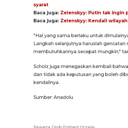
syarat
Baca juga:
Zelenskyy: Putin tak ingin
Baca juga:
Zelenskyy: Kendali wilayah
"Hal yang sama berlaku untuk dimulainya 
Langkah selanjutnya haruslah gencatan s
membutuhkannya secepat mungkin," t
Scholz juga menegaskan kembali bahwa U
dan tidak ada keputusan yang boleh dibua
kendalinya.
Sumber: Anadolu
Pewarta: Cindy Frishanti Octavia