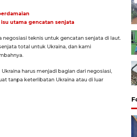
 perdamaian
 isu utama gencatan senjata
negosiasi teknis untuk gencatan senjata di laut.
enjata total untuk Ukraina, dan kami
ambahnya.
kraina harus menjadi bagian dari negosiasi,
t tanpa keterlibatan Ukraina atau di luar
F