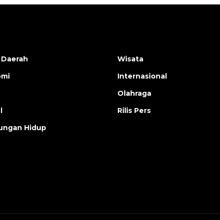
 Daerah
Wisata
omi
Internasional
Olahraga
l
Rilis Pers
ungan Hidup