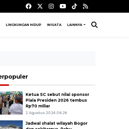
LINGKUNGAN HIDUP
WISATA
LAINNYA
erpopuler
Ketua SC sebut nilai sponsor
Piala Presiden 2026 tembus
Rp70 miliar
2 Agustus 2026 06:26
Jadwal shalat wilayah Bogor