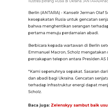
Ilustrasi perang Rusia di Ukraina. /ANTARA/Ana
Berlin (ANTARA) - Kanselir Jerman Olaf S
kesepakatan Rusia untuk gencatan senj
bahwa menghentikan serangan terhadap i
pertama menuju perdamaian abadi.
Berbicara kepada wartawan di Berlin se
Emmanuel Macron, Scholz mengatakan
percakapan telepon antara Presiden AS 
"Kami sepenuhnya sepakat. Sasaran dar
dan abadi bagi Ukraina. Gencatan senj
terhadap infrastruktur energi dapat men
Scholz.
Baca juga:
Zelenskyy sambut baik usu