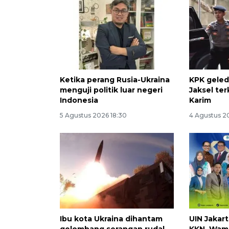
Ketika perang Rusia-Ukraina
KPK geled
menguji politik luar negeri
Jaksel ter
Indonesia
Karim
5 Agustus 2026 18:30
4 Agustus 2
Ibu kota Ukraina dihantam
UIN Jakar