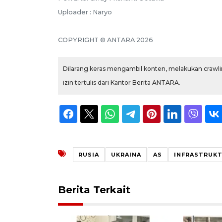
Uploader : Naryo
COPYRIGHT © ANTARA 2026
Dilarang keras mengambil konten, melakukan crawlin
izin tertulis dari Kantor Berita ANTARA.
RUSIA
UKRAINA
AS
INFRASTRUKT
Berita Terkait