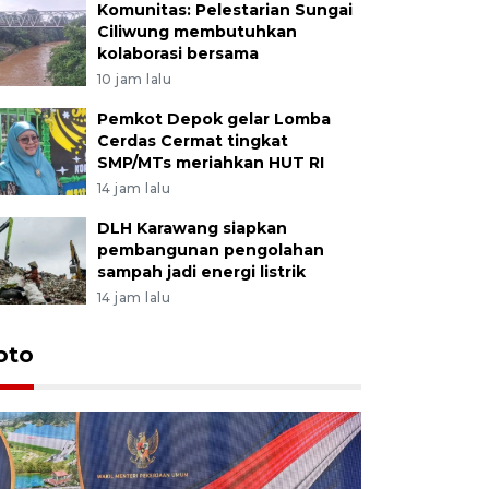
Komunitas: Pelestarian Sungai
Ciliwung membutuhkan
kolaborasi bersama
10 jam lalu
Pemkot Depok gelar Lomba
Cerdas Cermat tingkat
SMP/MTs meriahkan HUT RI
14 jam lalu
DLH Karawang siapkan
pembangunan pengolahan
sampah jadi energi listrik
14 jam lalu
oto