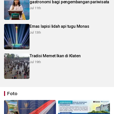
gastronomi bagi pengembangan pariwisata
Jul 11th
Emas lapisi lidah api tugu Monas
Jul 13th
Tradisi Memet Ikan di Klaten
Jul 19th
Foto