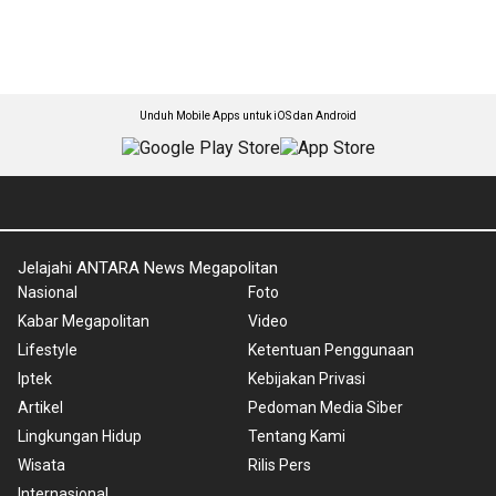
Unduh Mobile Apps untuk iOS dan Android
Jelajahi ANTARA News Megapolitan
Nasional
Foto
Kabar Megapolitan
Video
Lifestyle
Ketentuan Penggunaan
Iptek
Kebijakan Privasi
Artikel
Pedoman Media Siber
Lingkungan Hidup
Tentang Kami
Wisata
Rilis Pers
Internasional