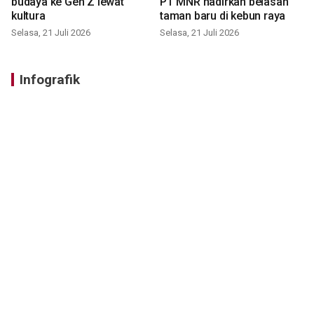
budaya ke Gen Z lewat
PT MNR hadirkan belasan
kultura
taman baru di kebun raya
Selasa, 21 Juli 2026
Selasa, 21 Juli 2026
Infografik