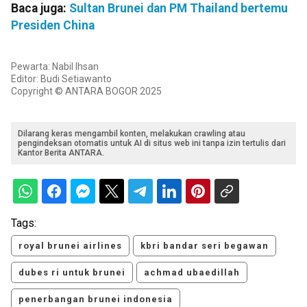
Baca juga:
Sultan Brunei dan PM Thailand bertemu
Presiden China
Pewarta: Nabil Ihsan
Editor: Budi Setiawanto
Copyright © ANTARA BOGOR 2025
Dilarang keras mengambil konten, melakukan crawling atau
pengindeksan otomatis untuk AI di situs web ini tanpa izin tertulis dari
Kantor Berita ANTARA.
Tags:
royal brunei airlines
kbri bandar seri begawan
dubes ri untuk brunei
achmad ubaedillah
penerbangan brunei indonesia