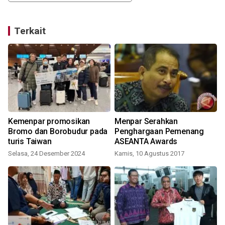
Terkait
0
Kemenpar promosikan
Menpar Serahkan
Bromo dan Borobudur pada
Penghargaan Pemenang
turis Taiwan
ASEANTA Awards
Selasa, 24 Desember 2024
Kamis, 10 Agustus 2017