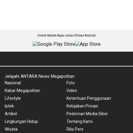
Unduh Mobile Apps untuk iOS dan Android
Jelajahi ANTARA News Megapolitan
Nasional
Foto
Kabar Megapolitan
Video
Lifestyle
Ketentuan Penggunaan
Iptek
Kebijakan Privasi
Artikel
Pedoman Media Siber
Lingkungan Hidup
Tentang Kami
Wisata
Rilis Pers