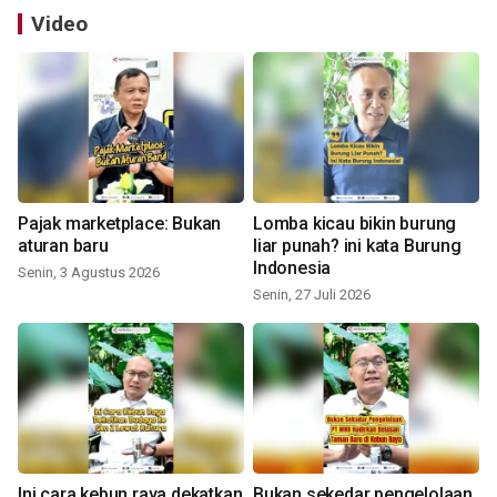
Video
Pajak marketplace: Bukan
Lomba kicau bikin burung
aturan baru
liar punah? ini kata Burung
Indonesia
Senin, 3 Agustus 2026
Senin, 27 Juli 2026
Ini cara kebun raya dekatkan
Bukan sekedar pengelolaan