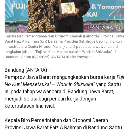
Kepala Biro Pemerintahan dan Otonomi Daerah (Pemotda) Provinsi Jawa
Barat Faiz A Rahman (kiri) bersama Presiden Sekaligus Ceo Fuji no Kuni
Infrastructure Center Hironori Yano (kanan) pada acara wawancara di
rangkaian job fair "Fuji No Kuni Mensetsukai – Work in Shizuoka" di
Bandung, Sabtu (8/2/2025). ANTARA/Ricky Prayoga.
Bandung (ANTARA) -
Pemprov Jawa Barat mengungkapkan bursa kerja
Fuji
No Kuni Mensetsukai – Work in Shizuoka
" yang Sabtu
ini pada tahap wawancara di Bandung Jawa Barat,
menjadi solusi bagi pencari kerja dengan
keterbatasan finansial.
Kepala Biro Pemerintahan dan Otonomi Daerah
Provinsi Jawa Barat Faiz A Rahman di Bandung Sabtu