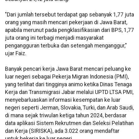
"Dari jumlah tersebut terdapat gap sebanyak 1,77 juta
orang yang masih mencari pekerjaan di Jawa Barat,
apabila merunut pada pengklasifikasian dari BPS, 1,77
juta orang ini terbagi menjadi masyarakat
pengangguran terbuka dan setengah menganggur,"
ujar Faiz.
Banyak pencari kerja Jawa Barat mencari peluang ke
luar negeri sebagai Pekerja Migran Indonesia (PMI),
yang terlihat dari tingginya animo ketika Dinas Tenaga
Kerja dan Transmigrasi Jabar melalui UPTD LTSA PMI,
menyebarluaskan informasi kesempatan ke luar
negeri seperti Jerman, Slovakia, Turki, dan Arab Saudi,
di mana sejak triwulan ketiga tahun 2024, berdasar
data aplikasi Sistem Rekrutmen dan Seleksi Pelatihan
dan Kerja (SIRISKA), ada 3.022 orang mendaftar
untuk bekerja ke luar negeri.