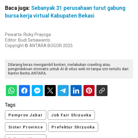
Baca juga:
Sebanyak 31 perusahaan turut gabung
bursa kerja virtual Kabupaten Bekasi
Pewarta: Ricky Prayoga
Editor: Budi Setiawanto
Copyright © ANTARA BOGOR 2025
Dilarang keras mengambil konten, melakukan crawling atau
pengindeksan otomatis untuk AI di situs web ini tanpa izin tertulis dari
Kantor Berita ANTARA.
Tags:
Pemprov Jabar
Job Fair Shizuoka
Sister Province
Prefektur Shizuoka