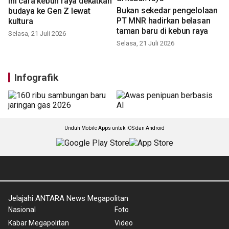
Ini cara kebun raya dekatkan
Bukan sekedar pengelolaan
budaya ke Gen Z lewat
PT MNR hadirkan belasan
kultura
taman baru di kebun raya
Selasa, 21 Juli 2026
Selasa, 21 Juli 2026
Infografik
Unduh Mobile Apps untuk iOS dan Android
Jelajahi ANTARA News Megapolitan
Nasional
Foto
Kabar Megapolitan
Video