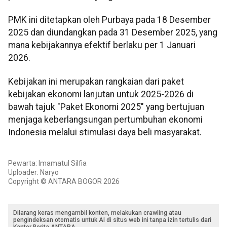
PMK ini ditetapkan oleh Purbaya pada 18 Desember
2025 dan diundangkan pada 31 Desember 2025, yang
mana kebijakannya efektif berlaku per 1 Januari
2026.
Kebijakan ini merupakan rangkaian dari paket
kebijakan ekonomi lanjutan untuk 2025-2026 di
bawah tajuk "Paket Ekonomi 2025" yang bertujuan
menjaga keberlangsungan pertumbuhan ekonomi
Indonesia melalui stimulasi daya beli masyarakat.
Pewarta: Imamatul Silfia
Uploader: Naryo
Copyright © ANTARA BOGOR 2026
Dilarang keras mengambil konten, melakukan crawling atau
pengindeksan otomatis untuk AI di situs web ini tanpa izin tertulis dari
Kantor Berita ANTARA.