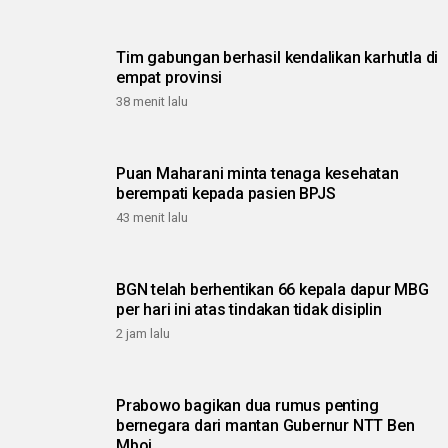
Tim gabungan berhasil kendalikan karhutla di
empat provinsi
38 menit lalu
Puan Maharani minta tenaga kesehatan
berempati kepada pasien BPJS
43 menit lalu
BGN telah berhentikan 66 kepala dapur MBG
per hari ini atas tindakan tidak disiplin
2 jam lalu
Prabowo bagikan dua rumus penting
bernegara dari mantan Gubernur NTT Ben
Mboi