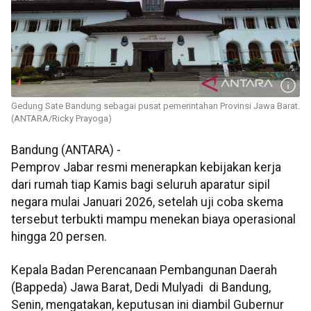
Gedung Sate Bandung sebagai pusat pemerintahan Provinsi Jawa Barat.
(ANTARA/Ricky Prayoga)
Bandung (ANTARA) -
Pemprov Jabar resmi menerapkan kebijakan kerja
dari rumah tiap Kamis bagi seluruh aparatur sipil
negara mulai Januari 2026, setelah uji coba skema
tersebut terbukti mampu menekan biaya operasional
hingga 20 persen.
Kepala Badan Perencanaan Pembangunan Daerah
(Bappeda) Jawa Barat, Dedi Mulyadi di Bandung,
Senin, mengatakan, keputusan ini diambil Gubernur