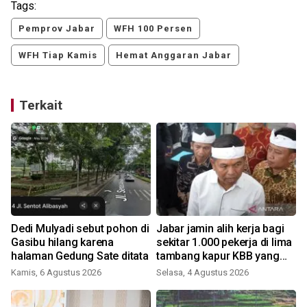
Tags:
Pemprov Jabar
WFH 100 Persen
WFH Tiap Kamis
Hemat Anggaran Jabar
Terkait
Dedi Mulyadi sebut pohon di
Jabar jamin alih kerja bagi
Gasibu hilang karena
sekitar 1.000 pekerja di lima
halaman Gedung Sate ditata
tambang kapur KBB yang
ditutup
Kamis, 6 Agustus 2026
Selasa, 4 Agustus 2026
R