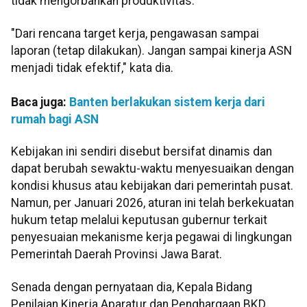
tidak mengorbankan produktivitas.
"Dari rencana target kerja, pengawasan sampai
laporan (tetap dilakukan). Jangan sampai kinerja ASN
menjadi tidak efektif," kata dia.
Baca juga:
Banten berlakukan sistem kerja dari
rumah bagi ASN
Kebijakan ini sendiri disebut bersifat dinamis dan
dapat berubah sewaktu-waktu menyesuaikan dengan
kondisi khusus atau kebijakan dari pemerintah pusat.
Namun, per Januari 2026, aturan ini telah berkekuatan
hukum tetap melalui keputusan gubernur terkait
penyesuaian mekanisme kerja pegawai di lingkungan
Pemerintah Daerah Provinsi Jawa Barat.
Senada dengan pernyataan dia, Kepala Bidang
Penilaian Kinerja Aparatur dan Penghargaan BKD