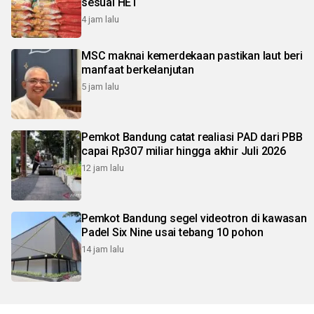
sesuai HET
4 jam lalu
MSC maknai kemerdekaan pastikan laut beri
manfaat berkelanjutan
5 jam lalu
Pemkot Bandung catat realiasi PAD dari PBB
capai Rp307 miliar hingga akhir Juli 2026
12 jam lalu
Pemkot Bandung segel videotron di kawasan
Padel Six Nine usai tebang 10 pohon
14 jam lalu