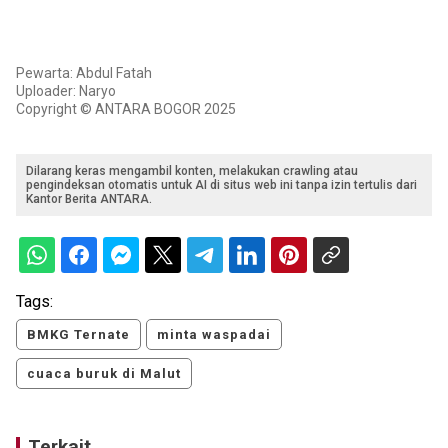
Pewarta: Abdul Fatah
Uploader: Naryo
Copyright © ANTARA BOGOR 2025
Dilarang keras mengambil konten, melakukan crawling atau
pengindeksan otomatis untuk AI di situs web ini tanpa izin tertulis dari
Kantor Berita ANTARA.
Tags:
BMKG Ternate
minta waspadai
cuaca buruk di Malut
Terkait