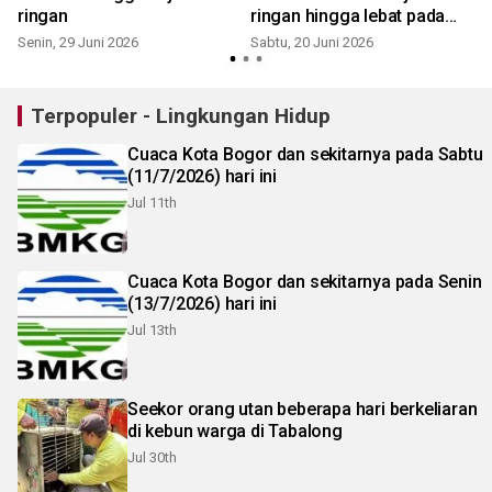
ringan
ringan hingga lebat pada
Sabtu
Senin, 29 Juni 2026
Sabtu, 20 Juni 2026
S
Terpopuler - Lingkungan Hidup
Cuaca Kota Bogor dan sekitarnya pada Sabtu
(11/7/2026) hari ini
Jul 11th
Cuaca Kota Bogor dan sekitarnya pada Senin
(13/7/2026) hari ini
Jul 13th
Seekor orang utan beberapa hari berkeliaran
di kebun warga di Tabalong
Jul 30th