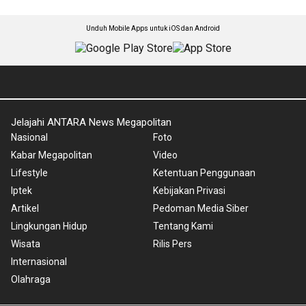
Unduh Mobile Apps untuk iOS dan Android
Jelajahi ANTARA News Megapolitan
Nasional
Foto
Kabar Megapolitan
Video
Lifestyle
Ketentuan Penggunaan
Iptek
Kebijakan Privasi
Artikel
Pedoman Media Siber
Lingkungan Hidup
Tentang Kami
Wisata
Rilis Pers
Internasional
Olahraga