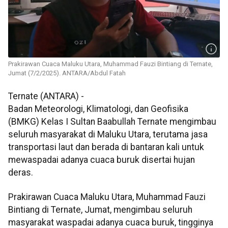
Prakirawan Cuaca Maluku Utara, Muhammad Fauzi Bintiang di Ternate,
Jumat (7/2/2025). ANTARA/Abdul Fatah
Ternate (ANTARA) -
Badan Meteorologi, Klimatologi, dan Geofisika
(BMKG) Kelas I Sultan Baabullah Ternate mengimbau
seluruh masyarakat di Maluku Utara, terutama jasa
transportasi laut dan berada di bantaran kali untuk
mewaspadai adanya cuaca buruk disertai hujan
deras.
Prakirawan Cuaca Maluku Utara, Muhammad Fauzi
Bintiang di Ternate, Jumat, mengimbau seluruh
masyarakat waspadai adanya cuaca buruk, tingginya