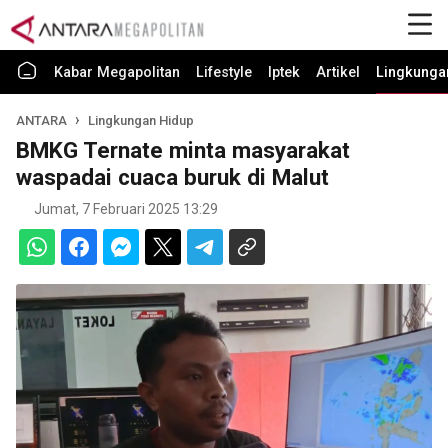
Kabar Megapolitan
Lifestyle
Iptek
Artikel
Lingkunga
ANTARA
Lingkungan Hidup
BMKG Ternate minta masyarakat
waspadai cuaca buruk di Malut
Jumat, 7 Februari 2025 13:29