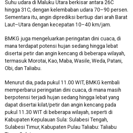
Suhu udara di Maluku Utara berkisar antara 26C
hingga 31C, dengan kelembaban udara 70–90 persen.
Sementara itu, angin diprediksi bertiup dari arah Barat
Laut–Utara dengan kecepatan 10–40 km/jam.
BMKG juga mengeluarkan peringatan dini cuaca, di
mana terdapat potensi hujan sedang hingga lebat
disertai petir dan angin kencang di beberapa wilayah,
termasuk Morotai, Kao, Maba, Wasile, Weda, Patani,
Obi, dan Taliabu.
Menurut dia, pada pukul 11.00 WIT, BMKG kembali
memperbarui peringatan dini cuaca, di mana masih
berpotensi terjadi hujan sedang hingga lebat yang
dapat disertai kilat/petir dan angin kencang pada
pukul 11.30 WIT di beberapa wilayah, seperti di
Kabupaten Kepulauan Sula: Sulabesi Tengah,
Sulabesi Timur, Kabupaten Pulau Taliabu: Taliabu