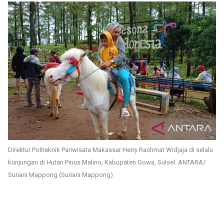
Direktur Politeknik Pariwisata Makassar Herry Rachmat Widjaja di selalu
kunjungan di Hutan Pinus Malino, Kabupaten Gowa, Sulsel. ANTARA/
Suriani Mappong (Suriani Mappong)