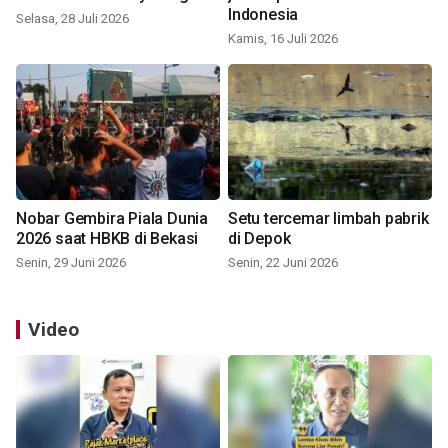
Indonesia
Selasa, 28 Juli 2026
Kamis, 16 Juli 2026
Nobar Gembira Piala Dunia
Setu tercemar limbah pabrik
2026 saat HBKB di Bekasi
di Depok
Senin, 29 Juni 2026
Senin, 22 Juni 2026
Video