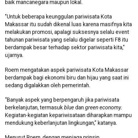
baik mancanegara maupun lokal.
"Untuk beberapa keunggulan pariwisata Kota
Makassar itu sudah dikenal luas karena masifnya kita
melakukan promosi, apalagi suksesnya selalu event
tahunan pariwisata yang selalu digelar seperti F8 itu
berdampak besar terhadap sektor pariwisata kita,"
ujarnya.
Roem mengatakan aspek pariwisata Kota Makassar
berdampak bagi ekonomi biru dan hijau yang saat ini
sedang digalakkan oleh pemerintah.
“Banyak aspek yang berpengaruh jika pariwisata
berkelanjutan, termasuk
blue
dan
green economy.
Kegiatan-kegiatan kepariwisataan diharapkan mampu
mendukung keberlanjutan lingkungan,” katanya.
Menurut Roem, dengan menjaga prinsip