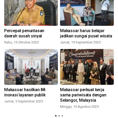
Percepat penuntasan
Makassar harus belajar
daerah susah sinyal
jadikan sungai pusat wisata
Rabu, 15 Oktober 2025
Jumat, 19 September 2025
S
Makassar hasilkan 88
Makassar perkuat kerja
inovasi layanan publik
sama pariwisata dengan
Selangor, Malaysia
Jumat, 5 September 2025
Minggu, 10 Agustus 2025
S