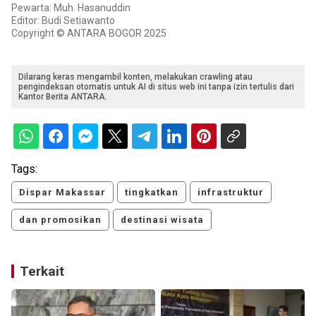
Pewarta: Muh. Hasanuddin
Editor: Budi Setiawanto
Copyright © ANTARA BOGOR 2025
Dilarang keras mengambil konten, melakukan crawling atau
pengindeksan otomatis untuk AI di situs web ini tanpa izin tertulis dari
Kantor Berita ANTARA.
Tags:
Dispar Makassar
tingkatkan
infrastruktur
dan promosikan
destinasi wisata
Terkait