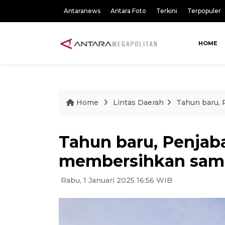
Antaranews
Antara Foto
Terkini
Terpopuler
HOME
Home
Lintas Daerah
Tahun baru,
Tahun baru, Penjab
membersihkan sam
Rabu, 1 Januari 2025 16:56 WIB