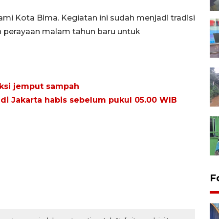
ami Kota Bima. Kegiatan ini sudah menjadi tradisi
ah perayaan malam tahun baru untuk
ksi jemput sampah
i Jakarta habis sebelum pukul 05.00 WIB
F