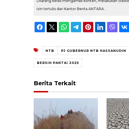
Dilarang keras mengambil konten, melakukan crawlin
izin tertulis dari Kantor Berita ANTARA.
NTB
PJ GUBERNUR NTB HASSANUDIN
BERSIH PANTAI 2025
Berita Terkait