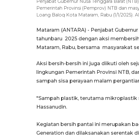
Penjabat Gubernur Nusa Tenggara Barat (NTB
Pemerintah Provinsi (Pemprov) NTB dan masyar
Loang Baloq Kota Mataram, Rabu (1/1/2025)
Mataram (ANTARA) - Penjabat Gubernur
tahunbaru 2025 dengan aksi membersih
Mataram, Rabu, bersama masyarakat s
Aksi bersih-bersih ini juga diikuti oleh 
lingkungan Pemerintah Provinsi NTB, d
sampah sisa perayaan malam pergantian 
"Sampah plastik, terutama mikroplastik s
Hassanudin.
Kegiatan bersih pantai ini merupakan bag
Generation dan dilaksanakan serentak di