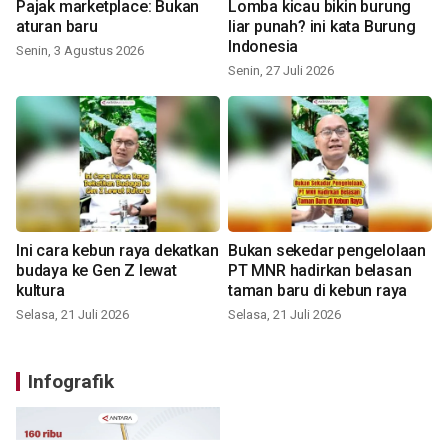
Pajak marketplace: Bukan
Lomba kicau bikin burung
aturan baru
liar punah? ini kata Burung
Indonesia
Senin, 3 Agustus 2026
Senin, 27 Juli 2026
Ini cara kebun raya dekatkan
Bukan sekedar pengelolaan
budaya ke Gen Z lewat
PT MNR hadirkan belasan
kultura
taman baru di kebun raya
Selasa, 21 Juli 2026
Selasa, 21 Juli 2026
Infografik