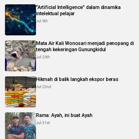
"Artificial Intelligence" dalam dinamika
intelektual pelajar
Jul 9th
Mata Air Kali Wonosari menjadi penopang di
tengah kekeringan Gunungkidul
Jul 25th
Hikmah di balik langkah ekspor beras
Jul 22nd
Rama: Ayah, ini buat Ayah
Jul 31st