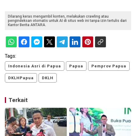
Dilarang keras mengambil konten, melakukan crawling atau
pengindeksan otomatis untuk AI di situs web ini tanpa izin tertulis dari
Kantor Berita ANTARA.
Tags:
Indonesia Asri di Papua
Papua
Pemprov Papua
DKLHPapua
DKLH
Terkait