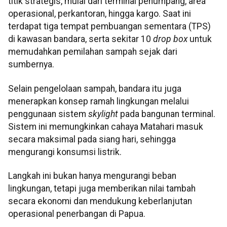
titik strategis, mulai dari terminal penumpang, area
operasional, perkantoran, hingga kargo. Saat ini
terdapat tiga tempat pembuangan sementara (TPS)
di kawasan bandara, serta sekitar 10
drop box
untuk
memudahkan pemilahan sampah sejak dari
sumbernya.
Selain pengelolaan sampah, bandara itu juga
menerapkan konsep ramah lingkungan melalui
penggunaan sistem
skylight
pada bangunan terminal.
Sistem ini memungkinkan cahaya Matahari masuk
secara maksimal pada siang hari, sehingga
mengurangi konsumsi listrik.
Langkah ini bukan hanya mengurangi beban
lingkungan, tetapi juga memberikan nilai tambah
secara ekonomi dan mendukung keberlanjutan
operasional penerbangan di Papua.