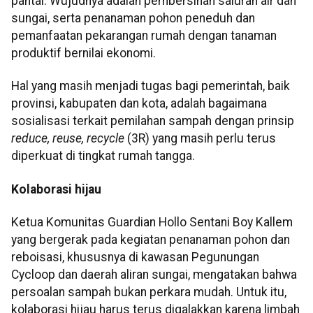
pantai. Wujudnya adalah pembersihan saluran air dan
sungai, serta penanaman pohon peneduh dan
pemanfaatan pekarangan rumah dengan tanaman
produktif bernilai ekonomi.
Hal yang masih menjadi tugas bagi pemerintah, baik
provinsi, kabupaten dan kota, adalah bagaimana
sosialisasi terkait pemilahan sampah dengan prinsip
reduce, reuse, recycle
(3R) yang masih perlu terus
diperkuat di tingkat rumah tangga.
Kolaborasi hijau
Ketua Komunitas Guardian Hollo Sentani Boy Kallem
yang bergerak pada kegiatan penanaman pohon dan
reboisasi, khususnya di kawasan Pegunungan
Cycloop dan daerah aliran sungai, mengatakan bahwa
persoalan sampah bukan perkara mudah. Untuk itu,
kolaborasi hijau harus terus digalakkan karena limbah