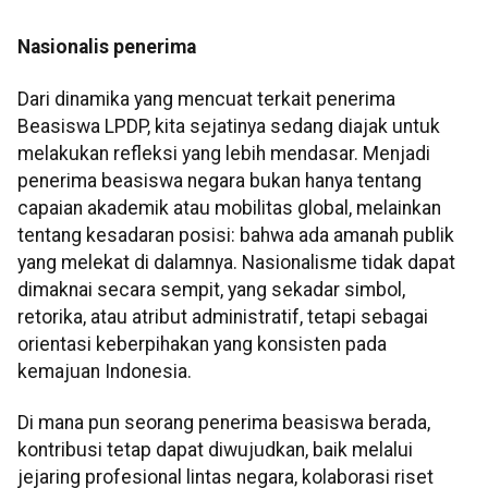
Nasionalis penerima
Dari dinamika yang mencuat terkait penerima
Beasiswa LPDP, kita sejatinya sedang diajak untuk
melakukan refleksi yang lebih mendasar. Menjadi
penerima beasiswa negara bukan hanya tentang
capaian akademik atau mobilitas global, melainkan
tentang kesadaran posisi: bahwa ada amanah publik
yang melekat di dalamnya. Nasionalisme tidak dapat
dimaknai secara sempit, yang sekadar simbol,
retorika, atau atribut administratif, tetapi sebagai
orientasi keberpihakan yang konsisten pada
kemajuan Indonesia.
Di mana pun seorang penerima beasiswa berada,
kontribusi tetap dapat diwujudkan, baik melalui
jejaring profesional lintas negara, kolaborasi riset