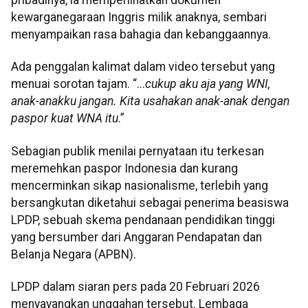
kewarganegaraan Inggris milik anaknya, sembari
menyampaikan rasa bahagia dan kebanggaannya.
Ada penggalan kalimat dalam video tersebut yang
menuai sorotan tajam. “...
cukup aku aja yang WNI,
anak-anakku jangan. Kita usahakan anak-anak dengan
paspor kuat WNA itu
.”
Sebagian publik menilai pernyataan itu terkesan
meremehkan paspor Indonesia dan kurang
mencerminkan sikap nasionalisme, terlebih yang
bersangkutan diketahui sebagai penerima beasiswa
LPDP, sebuah skema pendanaan pendidikan tinggi
yang bersumber dari Anggaran Pendapatan dan
Belanja Negara (APBN).
LPDP dalam siaran pers pada 20 Februari 2026
menyayangkan unggahan tersebut. Lembaga