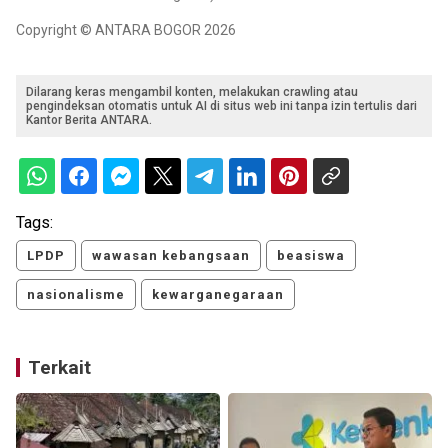
Copyright © ANTARA BOGOR 2026
Dilarang keras mengambil konten, melakukan crawling atau
pengindeksan otomatis untuk AI di situs web ini tanpa izin tertulis dari
Kantor Berita ANTARA.
Tags:
LPDP
wawasan kebangsaan
beasiswa
nasionalisme
kewarganegaraan
Terkait