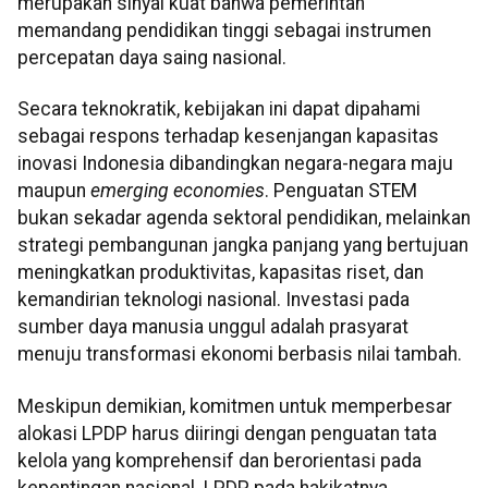
merupakan sinyal kuat bahwa pemerintah
memandang pendidikan tinggi sebagai instrumen
percepatan daya saing nasional.
Secara teknokratik, kebijakan ini dapat dipahami
sebagai respons terhadap kesenjangan kapasitas
inovasi Indonesia dibandingkan negara-negara maju
maupun
emerging economies
. Penguatan STEM
bukan sekadar agenda sektoral pendidikan, melainkan
strategi pembangunan jangka panjang yang bertujuan
meningkatkan produktivitas, kapasitas riset, dan
kemandirian teknologi nasional. Investasi pada
sumber daya manusia unggul adalah prasyarat
menuju transformasi ekonomi berbasis nilai tambah.
Meskipun demikian, komitmen untuk memperbesar
alokasi LPDP harus diiringi dengan penguatan tata
kelola yang komprehensif dan berorientasi pada
kepentingan nasional. LPDP pada hakikatnya