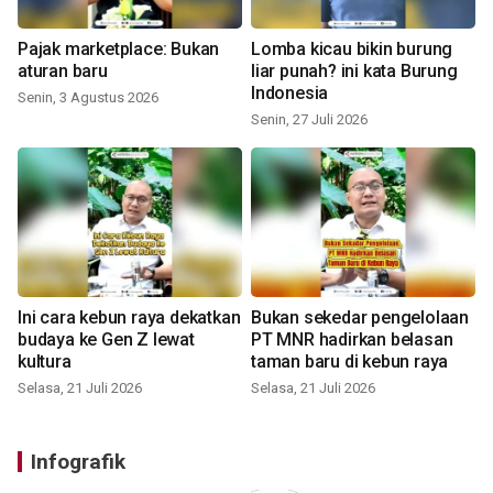
Pajak marketplace: Bukan
Lomba kicau bikin burung
aturan baru
liar punah? ini kata Burung
Indonesia
Senin, 3 Agustus 2026
Senin, 27 Juli 2026
Ini cara kebun raya dekatkan
Bukan sekedar pengelolaan
budaya ke Gen Z lewat
PT MNR hadirkan belasan
kultura
taman baru di kebun raya
Selasa, 21 Juli 2026
Selasa, 21 Juli 2026
Infografik