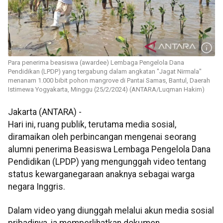
Para penerima beasiswa (awardee) Lembaga Pengelola Dana
Pendidikan (LPDP) yang tergabung dalam angkatan "Jagat Nirmala"
menanam 1.000 bibit pohon mangrove di Pantai Samas, Bantul, Daerah
Istimewa Yogyakarta, Minggu (25/2/2024) (ANTARA/Luqman Hakim)
Jakarta (ANTARA) -
Hari ini, ruang publik, terutama media sosial,
diramaikan oleh perbincangan mengenai seorang
alumni penerima Beasiswa Lembaga Pengelola Dana
Pendidikan (LPDP) yang mengunggah video tentang
status kewarganegaraan anaknya sebagai warga
negara Inggris.
Dalam video yang diunggah melalui akun media sosial
pribadinya, ia memperlihatkan dokumen