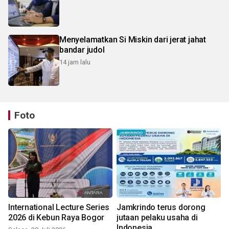
Menyelamatkan Si Miskin dari jerat jahat
bandar judol
14 jam lalu
Foto
International Lecture Series
Jamkrindo terus dorong
2026 di Kebun Raya Bogor
jutaan pelaku usaha di
Indonesia