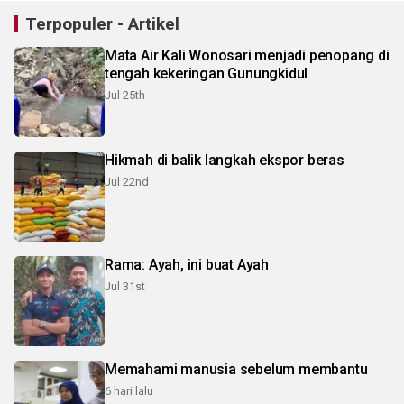
Terpopuler - Artikel
Mata Air Kali Wonosari menjadi penopang di
tengah kekeringan Gunungkidul
Jul 25th
Hikmah di balik langkah ekspor beras
Jul 22nd
Rama: Ayah, ini buat Ayah
Jul 31st
Memahami manusia sebelum membantu
6 hari lalu