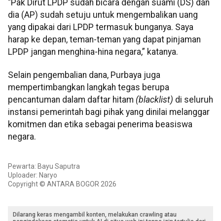
“Pak Dirut LPDP sudah bicara dengan suami (DS) dan
dia (AP) sudah setuju untuk mengembalikan uang
yang dipakai dari LPDP termasuk bunganya. Saya
harap ke depan, teman-teman yang dapat pinjaman
LPDP jangan menghina-hina negara,” katanya.
Selain pengembalian dana, Purbaya juga
mempertimbangkan langkah tegas berupa
pencantuman dalam daftar hitam
(blacklist)
di seluruh
instansi pemerintah bagi pihak yang dinilai melanggar
komitmen dan etika sebagai penerima beasiswa
negara.
Pewarta: Bayu Saputra
Uploader: Naryo
Copyright © ANTARA BOGOR 2026
Dilarang keras mengambil konten, melakukan crawling atau