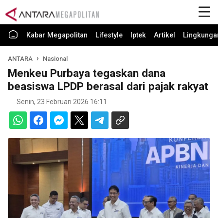
Kabar Megapolitan
Lifestyle
Iptek
Artikel
Lingkunga
ANTARA
Nasional
Menkeu Purbaya tegaskan dana
beasiswa LPDP berasal dari pajak rakyat
Senin, 23 Februari 2026 16:11