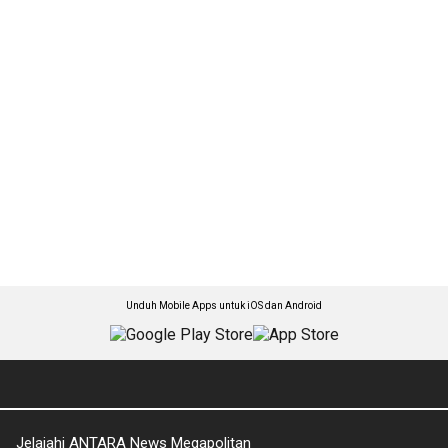
Unduh Mobile Apps untuk iOS dan Android
Jelajahi ANTARA News Megapolitan