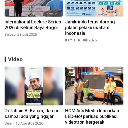
International Lecture Series
Jamkrindo terus dorong
2026 di Kebun Raya Bogor
jutaan pelaku usaha di
Indonesia
Selasa, 28 Juli 2026
Kamis, 16 Juli 2026
Video
Di Tahsin Al-Kariim, dari nol
HCM Ads Media luncurkan
sampai ada yang ngajar
LED-Go! perluas publikasi
videotron bergerak
Senin, 10 Agustus 2026