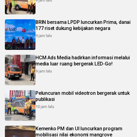
9 jam lalu
BRIN bersama LPDP luncurkan Prima, danai
177 riset dukung kebijakan negara
9 jam lalu
HCM Ads Media hadirkan informasi melalui
media luar ruang bergerak LED-Go!
9 jam lalu
Peluncuran mobil videotron bergerak untuk
publikasi
10 jam lalu
Kemenko PM dan UI luncurkan program
mobilisasi nilai ekonomi mangrove