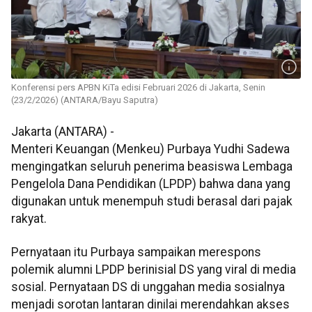
Konferensi pers APBN KiTa edisi Februari 2026 di Jakarta, Senin
(23/2/2026) (ANTARA/Bayu Saputra)
Jakarta (ANTARA) -
Menteri Keuangan (Menkeu) Purbaya Yudhi Sadewa
mengingatkan seluruh penerima beasiswa Lembaga
Pengelola Dana Pendidikan (LPDP) bahwa dana yang
digunakan untuk menempuh studi berasal dari pajak
rakyat.
Pernyataan itu Purbaya sampaikan merespons
polemik alumni LPDP berinisial DS yang viral di media
sosial. Pernyataan DS di unggahan media sosialnya
menjadi sorotan lantaran dinilai merendahkan akses