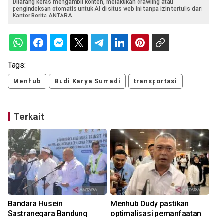
Dilarang keras mengambil konten, melakukan crawling atau
pengindeksan otomatis untuk AI di situs web ini tanpa izin tertulis dari
Kantor Berita ANTARA.
Tags:
Menhub
Budi Karya Sumadi
transportasi
Terkait
Bandara Husein
Menhub Dudy pastikan
Sastranegara Bandung
optimalisasi pemanfaatan