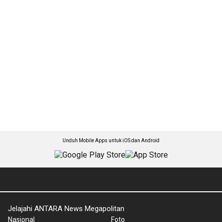
Unduh Mobile Apps untuk iOS dan Android
Jelajahi ANTARA News Megapolitan
Nasional
Foto