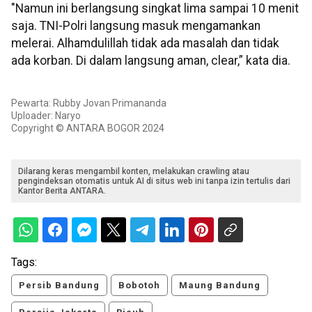
"Namun ini berlangsung singkat lima sampai 10 menit
saja. TNI-Polri langsung masuk mengamankan
melerai. Alhamdulillah tidak ada masalah dan tidak
ada korban. Di dalam langsung aman, clear,” kata dia.
Pewarta: Rubby Jovan Primananda
Uploader: Naryo
Copyright © ANTARA BOGOR 2024
Dilarang keras mengambil konten, melakukan crawling atau
pengindeksan otomatis untuk AI di situs web ini tanpa izin tertulis dari
Kantor Berita ANTARA.
Tags:
Persib Bandung
Bobotoh
Maung Bandung