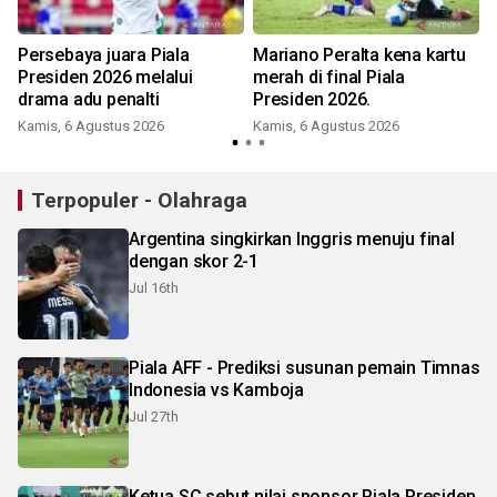
Persebaya juara Piala
Mariano Peralta kena kartu
Presiden 2026 melalui
merah di final Piala
drama adu penalti
Presiden 2026.
Kamis, 6 Agustus 2026
Kamis, 6 Agustus 2026
Terpopuler - Olahraga
Argentina singkirkan Inggris menuju final
dengan skor 2-1
Jul 16th
Piala AFF - Prediksi susunan pemain Timnas
Indonesia vs Kamboja
Jul 27th
Ketua SC sebut nilai sponsor Piala Presiden