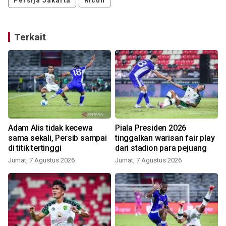
Persija Jakarta
Ricuh
Terkait
Adam Alis tidak kecewa
Piala Presiden 2026
sama sekali, Persib sampai
tinggalkan warisan fair play
di titik tertinggi
dari stadion para pejuang
Jumat, 7 Agustus 2026
Jumat, 7 Agustus 2026