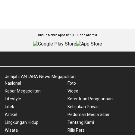
Unduh Mobile Apps untuk iOS dan Android
Jelajahi ANTARA News Megapolitan
Nasional
Foto
Kabar Megapolitan
Video
Lifestyle
Ketentuan Penggunaan
Iptek
Kebijakan Privasi
Artikel
Pedoman Media Siber
Lingkungan Hidup
Tentang Kami
Wisata
Rilis Pers