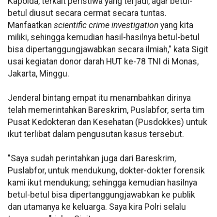
Kapolda, terkait peristiwa yang terjadi, agar betul-
betul diusut secara cermat secara tuntas.
Manfaatkan
scientific crime investigation
yang kita
miliki, sehingga kemudian hasil-hasilnya betul-betul
bisa dipertanggungjawabkan secara ilmiah," kata Sigit
usai kegiatan donor darah HUT ke-78 TNI di Monas,
Jakarta, Minggu.
Jenderal bintang empat itu menambahkan dirinya
telah memerintahkan Bareskrim, Puslabfor, serta tim
Pusat Kedokteran dan Kesehatan (Pusdokkes) untuk
ikut terlibat dalam pengusutan kasus tersebut.
"Saya sudah perintahkan juga dari Bareskrim,
Puslabfor, untuk mendukung, dokter-dokter forensik
kami ikut mendukung; sehingga kemudian hasilnya
betul-betul bisa dipertanggungjawabkan ke publik
dan utamanya ke keluarga. Saya kira Polri selalu