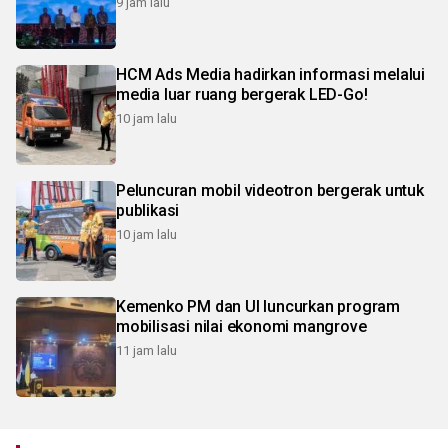
9 jam lalu
HCM Ads Media hadirkan informasi melalui
media luar ruang bergerak LED-Go!
10 jam lalu
Peluncuran mobil videotron bergerak untuk
publikasi
10 jam lalu
Kemenko PM dan UI luncurkan program
mobilisasi nilai ekonomi mangrove
11 jam lalu