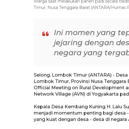
Warga saat melakukan panen padi secara tra
Timur, Nusa Tenggara Barat (ANTARA/Humas
Ini momen yang t
jejaring dengan de
negara yang terga
Selong, Lombok Timur (ANTARA) - Desa
Lombok Timur, Provinsi Nusa Tenggara Ba
Official Meeting on Rural Development
Network Village (AVN) di Yogyakarta pad
Kepala Desa Kembang Kuning H. Lalu Suj
menjadi momentum penting bagi desa - 
yang kuat dengan desa - desa di negara