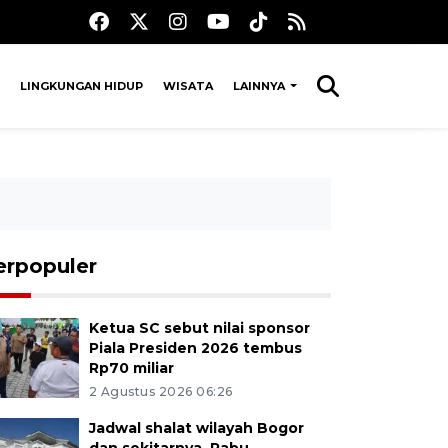
LINGKUNGAN HIDUP
WISATA
LAINNYA
erpopuler
Ketua SC sebut nilai sponsor
Piala Presiden 2026 tembus
Rp70 miliar
2 Agustus 2026 06:26
Jadwal shalat wilayah Bogor