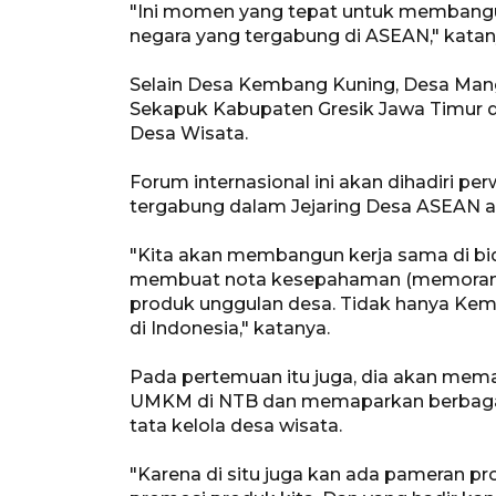
"Ini momen yang tepat untuk membangun
negara yang tergabung di ASEAN," katan
Selain Desa Kembang Kuning, Desa Man
Sekapuk Kabupaten Gresik Jawa Timur di
Desa Wisata.
Forum internasional ini akan dihadiri pe
tergabung dalam Jejaring Desa ASEAN a
"Kita akan membangun kerja sama di bidan
membuat nota kesepahaman (memorandu
produk unggulan desa. Tidak hanya Kem
di Indonesia," katanya.
Pada pertemuan itu juga, dia akan mem
UMKM di NTB dan memaparkan berbagai
tata kelola desa wisata.
"Karena di situ juga kan ada pameran pr