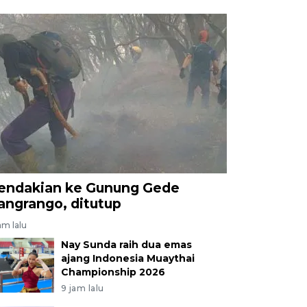
endakian ke Gunung Gede
angrango, ditutup
am lalu
Nay Sunda raih dua emas
ajang Indonesia Muaythai
Championship 2026
9 jam lalu