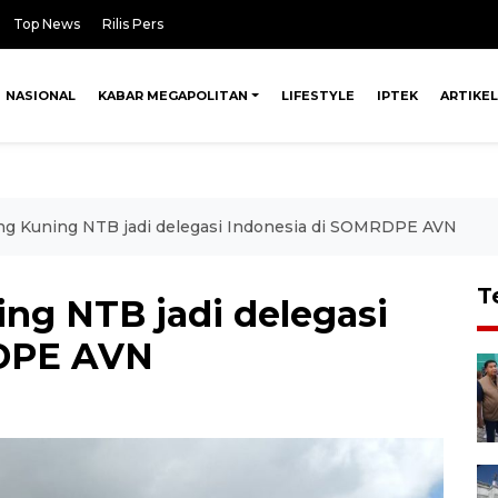
Top News
Rilis Pers
NASIONAL
KABAR MEGAPOLITAN
LIFESTYLE
IPTEK
ARTIKEL
g Kuning NTB jadi delegasi Indonesia di SOMRDPE AVN
T
g NTB jadi delegasi
RDPE AVN