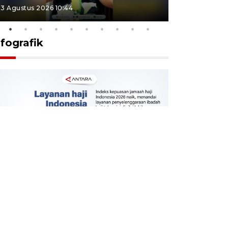
3 Agustus 2026 10:44
27 Juli 2026 1
nfografik