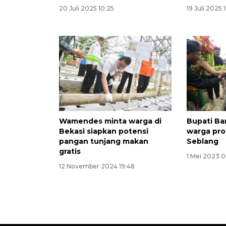
20 Juli 2025 10:25
19 Juli 2025 
Wamendes minta warga di
Bupati Ba
Bekasi siapkan potensi
warga pro
pangan tunjang makan
Seblang
gratis
1 Mei 2023 0
12 November 2024 19:48