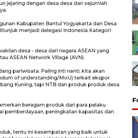
 jejaring dengan desa desa dari sejumlah
ya.
gunan Kabupaten Bantul Yogyakarta dan Desa
tunjuk menjadi delegasi Indonesia Kategori
rwakilan desa - desa dari negara ASEAN yang
tau ASEAN Network Village (AVN).
g pariwisata. Paling inti nanti, kita akan
m of understanding/MoU) terkait ekspor
bang Kuning, tapi NTB dan produk produk desa
F
amerkan beragam produk dari para pelaku
 pemberdayaan, peningkatan kapasitas dan
oduk, tentu ini kesempatan yang baik untuk