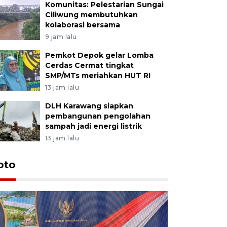
Komunitas: Pelestarian Sungai
Ciliwung membutuhkan
kolaborasi bersama
9 jam lalu
Pemkot Depok gelar Lomba
Cerdas Cermat tingkat
SMP/MTs meriahkan HUT RI
13 jam lalu
DLH Karawang siapkan
pembangunan pengolahan
sampah jadi energi listrik
13 jam lalu
oto