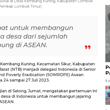
disional di Desa Kembang Kuning, Kabupaten Lombok
 Pemkab Lombok Timur)
epat untuk membangun
sa desa dari sejumlah
bung di ASEAN.
 Kembang Kuning, Kecamatan Sikur, Kabupaten
P
rat (NTB) menjadi delegasi Indonesia di Senior
P
 and Poverty Eradication (SOMRDPE) Asean
a 24 sampai 27 Juli 2023.
8 j
ian di Selong, Jumat, mengatakan pertemuan ini
desa di Indonesia untuk membangun jejaring
 ASEAN.