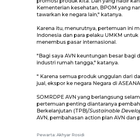
promosi produk kita. Dan yang hadir kan
Kementerian kesehatan, BPOM yang nan
tawarkan ke negara lain," katanya.
Karena itu, menurutnya, pertemuan ini 
Indonesia dan para pelaku UMKM untuk 
menembus pasar internasional.
"Bagi saya AVN keuntungan besar bagi 
industri rumah tangga," katanya.
" Karena semua produk unggulan dari d
jual, ekspor ke negara Negara di ASEAN
SOMRDPE AVN yang berlangsung selama
pertemuan penting diantaranya pemba
Berkelanjutan (TPB)/
Sustainable Devel
AVN, pembahasan action plan AVN dan 
Pewarta: Akhyar Rosidi