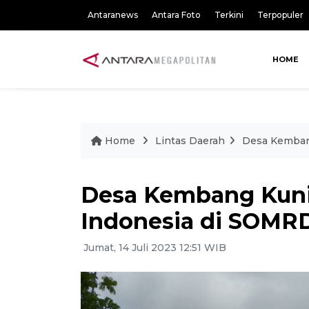
Antaranews
Antara Foto
Terkini
Terpopuler
HOME
Home
Lintas Daerah
Desa Kemban
Desa Kembang Kunin
Indonesia di SOM
Jumat, 14 Juli 2023 12:51 WIB