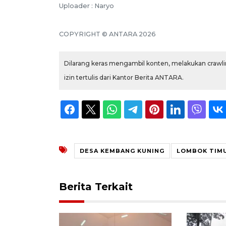
Uploader : Naryo
COPYRIGHT © ANTARA 2026
Dilarang keras mengambil konten, melakukan crawlin
izin tertulis dari Kantor Berita ANTARA.
DESA KEMBANG KUNING
LOMBOK TIM
Berita Terkait