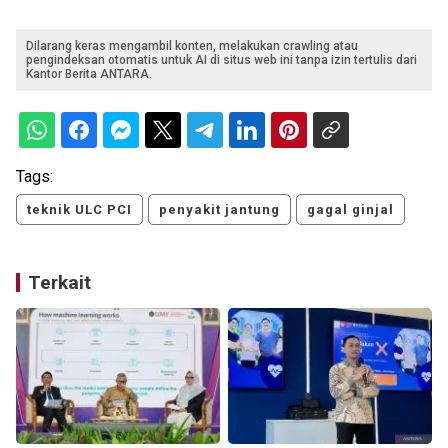
Dilarang keras mengambil konten, melakukan crawling atau
pengindeksan otomatis untuk AI di situs web ini tanpa izin tertulis dari
Kantor Berita ANTARA.
Tags:
teknik ULC PCI
penyakit jantung
gagal ginjal
Terkait