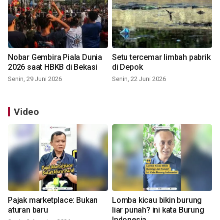
Nobar Gembira Piala Dunia
Setu tercemar limbah pabrik
2026 saat HBKB di Bekasi
di Depok
Senin, 29 Juni 2026
Senin, 22 Juni 2026
Video
Pajak marketplace: Bukan
Lomba kicau bikin burung
aturan baru
liar punah? ini kata Burung
Indonesia