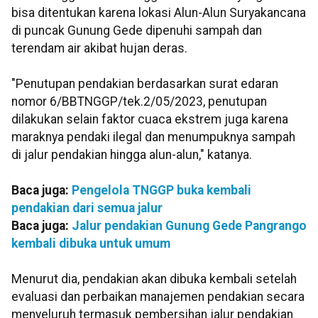
bisa ditentukan karena lokasi Alun-Alun Suryakancana
di puncak Gunung Gede dipenuhi sampah dan
terendam air akibat hujan deras.
"Penutupan pendakian berdasarkan surat edaran
nomor 6/BBTNGGP/tek.2/05/2023, penutupan
dilakukan selain faktor cuaca ekstrem juga karena
maraknya pendaki ilegal dan menumpuknya sampah
di jalur pendakian hingga alun-alun," katanya.
Baca juga:
Pengelola TNGGP buka kembali
pendakian dari semua jalur
Baca juga:
Jalur pendakian Gunung Gede Pangrango
kembali dibuka untuk umum
Menurut dia, pendakian akan dibuka kembali setelah
evaluasi dan perbaikan manajemen pendakian secara
menyeluruh termasuk pembersihan jalur pendakian