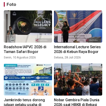
Foto
Roadshow IAPVC 2026 di
International Lecture Series
Taman Safari Bogor
2026 di Kebun Raya Bogor
Senin, 10 Agustus 2026
Selasa, 28 Juli 2026
Jamkrindo terus dorong
Nobar Gembira Piala Dunia
jutaan pelaku usaha di
2026 saat HBKB di Bekasi