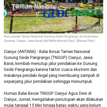
Pintu masuk Taman Nasional Gunung Gede Pangrango di Kecamatan
Cipanas, Cianjur, Jawa Barat.(ANTARA/Ahmad Fikri). (Ahmad Fikri)
Cianjur (ANTARA) - Balai Besar Taman Nasional
Gunung Gede Pangrango (TNGGP) Cianjur, Jawa
Barat, kembali menutup jalur pendakian ke Gunung
Gede Pangrango karena faktor cuaca ekstrem dan
maraknya pendaki ilegal yang membuang sampah di
sepanjang jalur pendakian sehingga menumpuk.
Humas Balai Besar TNGGP Cianjur Agus Deni di
Cianjur, Jumat, mengatakan penutupan akan dilakukan
mulai tanggal 15 Mei hingga batas waktu yang belum