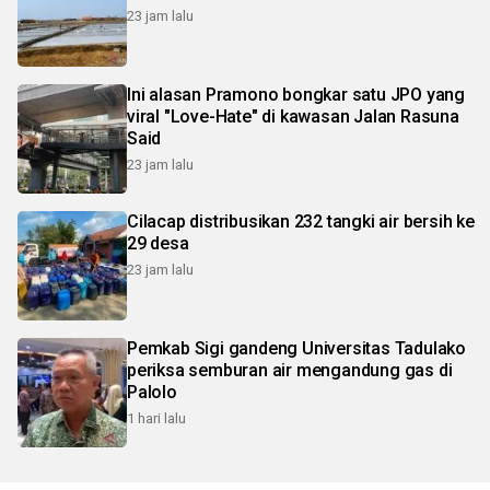
23 jam lalu
Ini alasan Pramono bongkar satu JPO yang
viral "Love-Hate" di kawasan Jalan Rasuna
Said
23 jam lalu
Cilacap distribusikan 232 tangki air bersih ke
29 desa
23 jam lalu
Pemkab Sigi gandeng Universitas Tadulako
periksa semburan air mengandung gas di
Palolo
1 hari lalu