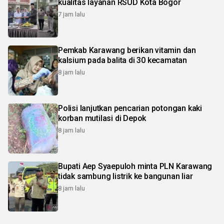
kualitas layanan RSUD Kota Bogor
7 jam lalu
Pemkab Karawang berikan vitamin dan
kalsium pada balita di 30 kecamatan
8 jam lalu
Polisi lanjutkan pencarian potongan kaki
korban mutilasi di Depok
8 jam lalu
Bupati Aep Syaepuloh minta PLN Karawang
tidak sambung listrik ke bangunan liar
8 jam lalu