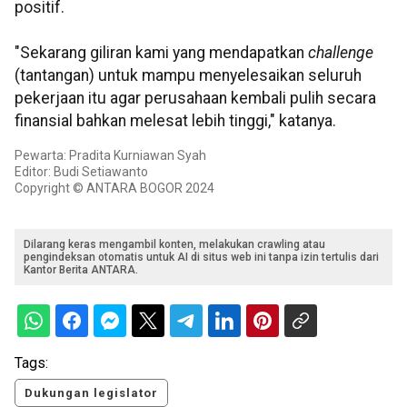
positif.
"Sekarang giliran kami yang mendapatkan
challenge
(tantangan) untuk mampu menyelesaikan seluruh
pekerjaan itu agar perusahaan kembali pulih secara
finansial bahkan melesat lebih tinggi," katanya.
Pewarta: Pradita Kurniawan Syah
Editor: Budi Setiawanto
Copyright © ANTARA BOGOR 2024
Dilarang keras mengambil konten, melakukan crawling atau
pengindeksan otomatis untuk AI di situs web ini tanpa izin tertulis dari
Kantor Berita ANTARA.
Tags:
Dukungan legislator