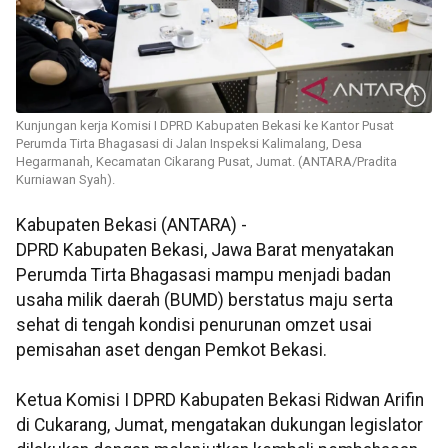
Kunjungan kerja Komisi I DPRD Kabupaten Bekasi ke Kantor Pusat
Perumda Tirta Bhagasasi di Jalan Inspeksi Kalimalang, Desa
Hegarmanah, Kecamatan Cikarang Pusat, Jumat. (ANTARA/Pradita
Kurniawan Syah).
Kabupaten Bekasi (ANTARA) -
DPRD Kabupaten Bekasi, Jawa Barat menyatakan
Perumda Tirta Bhagasasi mampu menjadi badan
usaha milik daerah (BUMD) berstatus maju serta
sehat di tengah kondisi penurunan omzet usai
pemisahan aset dengan Pemkot Bekasi.
Ketua Komisi I DPRD Kabupaten Bekasi Ridwan Arifin
di Cukarang, Jumat, mengatakan dukungan legislator