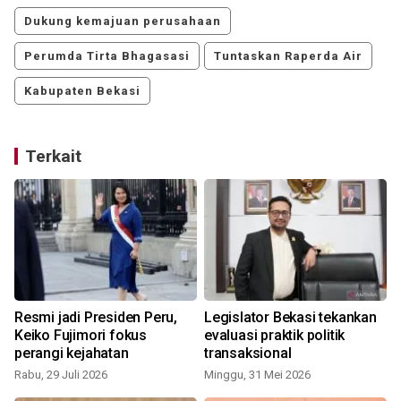
Dukung kemajuan perusahaan
Perumda Tirta Bhagasasi
Tuntaskan Raperda Air
Kabupaten Bekasi
Terkait
Resmi jadi Presiden Peru,
Legislator Bekasi tekankan
a
Keiko Fujimori fokus
evaluasi praktik politik
perangi kejahatan
transaksional
Rabu, 29 Juli 2026
Minggu, 31 Mei 2026
M