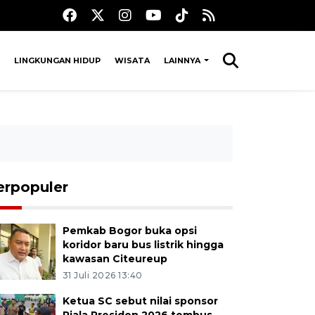
LINGKUNGAN HIDUP
WISATA
LAINNYA
erpopuler
Pemkab Bogor buka opsi
koridor baru bus listrik hingga
kawasan Citeureup
31 Juli 2026 13:40
Ketua SC sebut nilai sponsor