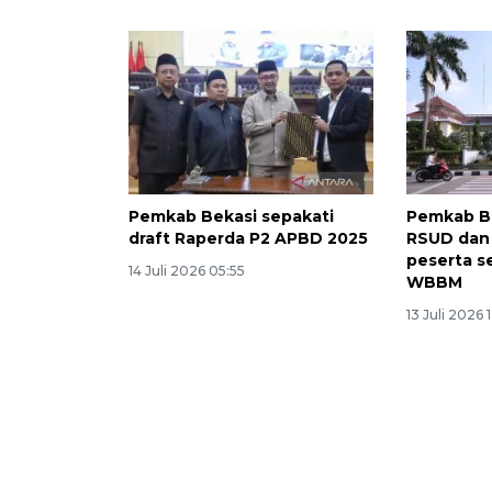
Pemkab Bekasi sepakati
Pemkab Be
draft Raperda P2 APBD 2025
RSUD dan
peserta s
14 Juli 2026 05:55
WBBM
13 Juli 2026 