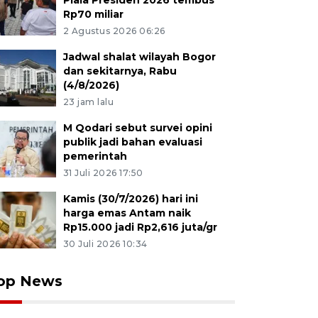
Piala Presiden 2026 tembus
Rp70 miliar
2 Agustus 2026 06:26
Jadwal shalat wilayah Bogor
dan sekitarnya, Rabu
(4/8/2026)
23 jam lalu
M Qodari sebut survei opini
publik jadi bahan evaluasi
pemerintah
31 Juli 2026 17:50
Kamis (30/7/2026) hari ini
harga emas Antam naik
Rp15.000 jadi Rp2,616 juta/gr
30 Juli 2026 10:34
op News