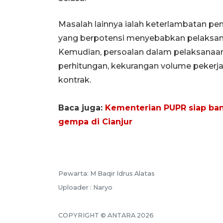
Masalah lainnya ialah keterlambatan pe
yang berpotensi menyebabkan pelaksanaa
Kemudian, persoalan dalam pelaksanaa
perhitungan, kekurangan volume pekerja
kontrak.
Baca juga:
Kementerian PUPR siap ban
gempa di Cianjur
Pewarta: M Baqir Idrus Alatas
Uploader : Naryo
COPYRIGHT © ANTARA 2026