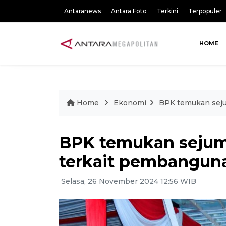
Antaranews
Antara Foto
Terkini
Terpopuler
HOME
Home
Ekonomi
BPK temukan seju
BPK temukan sejum
terkait pembanguna
Selasa, 26 November 2024 12:56 WIB