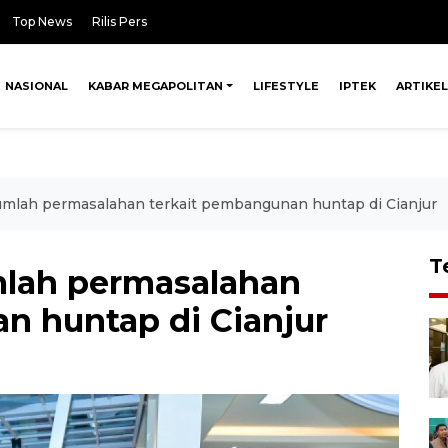
Top News
Rilis Pers
NASIONAL
KABAR MEGAPOLITAN
LIFESTYLE
IPTEK
ARTIKEL
mlah permasalahan terkait pembangunan huntap di Cianjur
T
lah permasalahan
n huntap di Cianjur