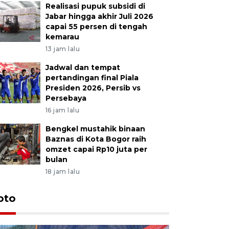
Realisasi pupuk subsidi di
Jabar hingga akhir Juli 2026
capai 55 persen di tengah
kemarau
13 jam lalu
Jadwal dan tempat
pertandingan final Piala
Presiden 2026, Persib vs
Persebaya
16 jam lalu
Bengkel mustahik binaan
Baznas di Kota Bogor raih
omzet capai Rp10 juta per
bulan
18 jam lalu
oto