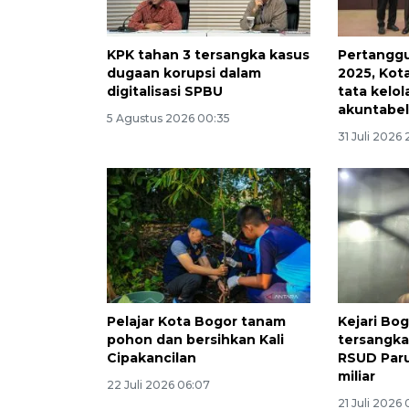
KPK tahan 3 tersangka kasus
Pertangg
dugaan korupsi dalam
2025, Kot
digitalisasi SPBU
tata kelo
akuntabe
5 Agustus 2026 00:35
31 Juli 2026
Pelajar Kota Bogor tanam
Kejari Bo
pohon dan bersihkan Kali
tersangka
Cipakancilan
RSUD Paru
miliar
22 Juli 2026 06:07
21 Juli 2026 