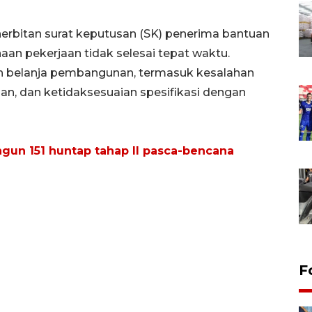
nerbitan surat keputusan (SK) penerima bantuan
n pekerjaan tidak selesai tepat waktu.
n belanja pembangunan, termasuk kesalahan
an, dan ketidaksesuaian spesifikasi dengan
gun 151 huntap tahap II pasca-bencana
F