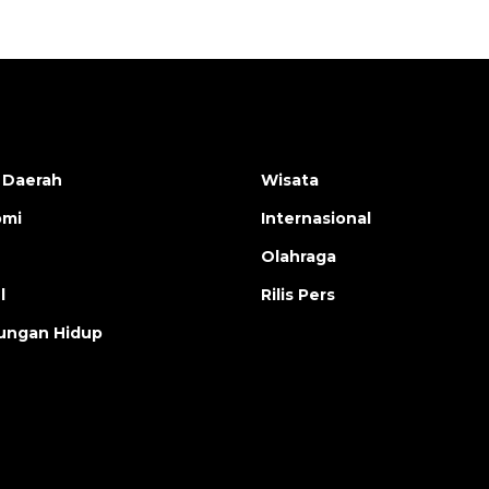
 Daerah
Wisata
omi
Internasional
Olahraga
l
Rilis Pers
ungan Hidup