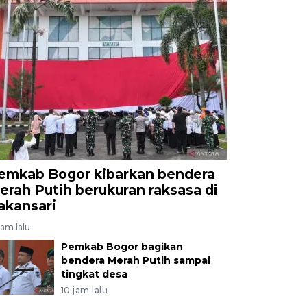
emkab Bogor kibarkan bendera
erah Putih berukuran raksasa di
akansari
jam lalu
Pemkab Bogor bagikan
bendera Merah Putih sampai
tingkat desa
10 jam lalu