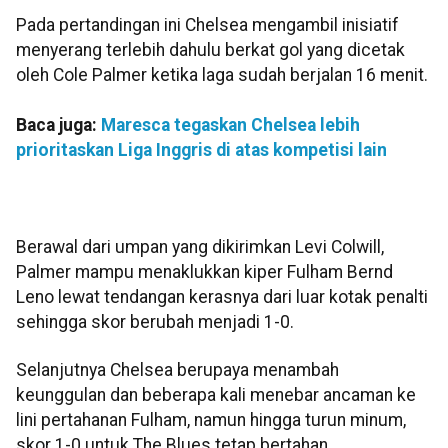
Pada pertandingan ini Chelsea mengambil inisiatif
menyerang terlebih dahulu berkat gol yang dicetak
oleh Cole Palmer ketika laga sudah berjalan 16 menit.
Baca juga:
Maresca tegaskan Chelsea lebih
prioritaskan Liga Inggris di atas kompetisi lain
Berawal dari umpan yang dikirimkan Levi Colwill,
Palmer mampu menaklukkan kiper Fulham Bernd
Leno lewat tendangan kerasnya dari luar kotak penalti
sehingga skor berubah menjadi 1-0.
Selanjutnya Chelsea berupaya menambah
keunggulan dan beberapa kali menebar ancaman ke
lini pertahanan Fulham, namun hingga turun minum,
skor 1-0 untuk The Blues tetap bertahan.