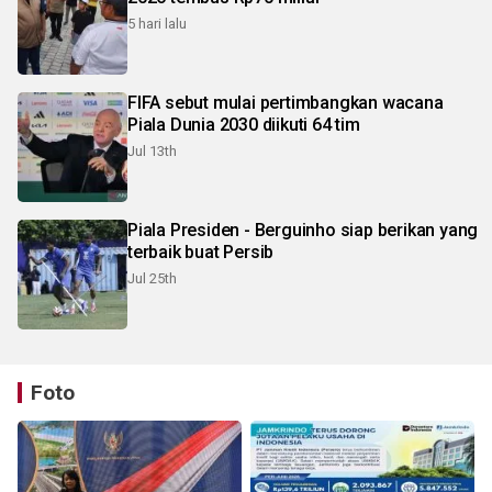
5 hari lalu
FIFA sebut mulai pertimbangkan wacana
Piala Dunia 2030 diikuti 64 tim
Jul 13th
Piala Presiden - Berguinho siap berikan yang
terbaik buat Persib
Jul 25th
Foto