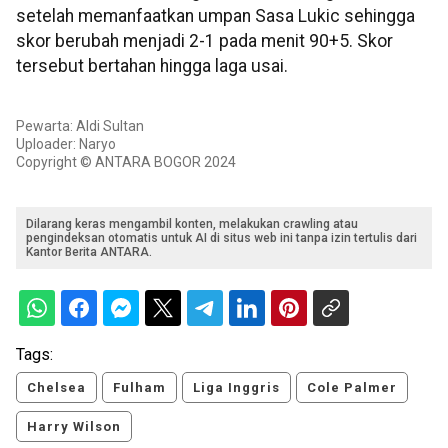
setelah memanfaatkan umpan Sasa Lukic sehingga
skor berubah menjadi 2-1 pada menit 90+5. Skor
tersebut bertahan hingga laga usai.
Pewarta: Aldi Sultan
Uploader: Naryo
Copyright © ANTARA BOGOR 2024
Dilarang keras mengambil konten, melakukan crawling atau
pengindeksan otomatis untuk AI di situs web ini tanpa izin tertulis dari
Kantor Berita ANTARA.
Tags:
Chelsea
Fulham
Liga Inggris
Cole Palmer
Harry Wilson