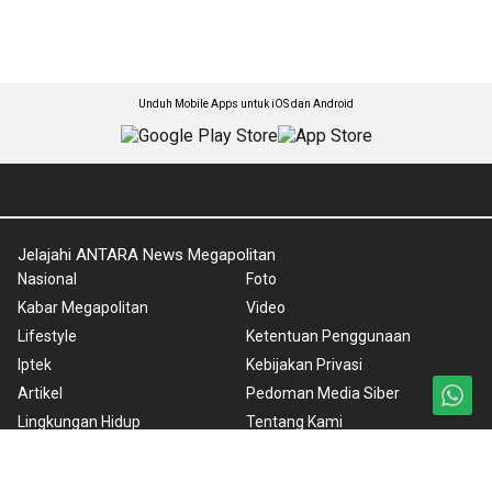
Unduh Mobile Apps untuk iOS dan Android
Jelajahi ANTARA News Megapolitan
Nasional
Foto
Kabar Megapolitan
Video
Lifestyle
Ketentuan Penggunaan
Iptek
Kebijakan Privasi
Artikel
Pedoman Media Siber
Lingkungan Hidup
Tentang Kami
Wisata
Rilis Pers
Internasional