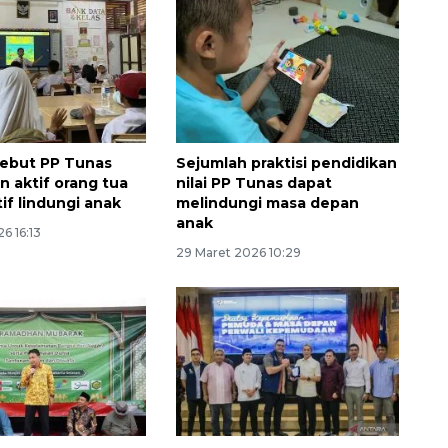
sebut PP Tunas
Sejumlah praktisi pendidikan
n aktif orang tua
nilai PP Tunas dapat
if lindungi anak
melindungi masa depan
anak
6 16:13
29 Maret 2026 10:29