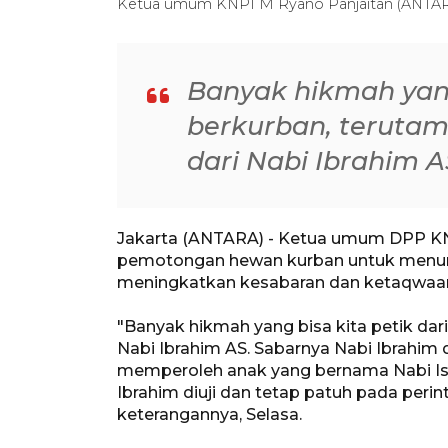
Ketua umum KNPI M Ryano Panjaitan (ANTARA
Banyak hikmah yang 
berkurban, terutam
dari Nabi Ibrahim A
Jakarta (ANTARA) - Ketua umum DPP K
pemotongan hewan kurban untuk menum
meningkatkan kesabaran dan ketaqwaan
"Banyak hikmah yang bisa kita petik dar
Nabi Ibrahim AS. Sabarnya Nabi Ibrahi
memperoleh anak yang bernama Nabi Isma
Ibrahim diuji dan tetap patuh pada peri
keterangannya, Selasa.