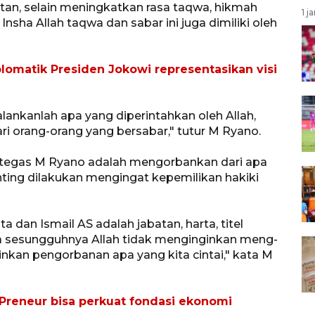
tan, selain meningkatkan rasa taqwa, hikmah
1 j
nsha Allah taqwa dan sabar ini juga dimiliki oleh
lomatik Presiden Jokowi representasikan visi
lankanlah apa yang diperintahkan oleh Allah,
 orang-orang yang bersabar," tutur M Ryano.
 tegas M Ryano adalah mengorbankan dari apa
penting dilakukan mengingat kepemilikan hakiki
 dan Ismail AS adalah jabatan, harta, titel
a sesungguhnya Allah tidak menginginkan meng-
nkan pengorbanan apa yang kita cintai," kata M
stPreneur bisa perkuat fondasi ekonomi