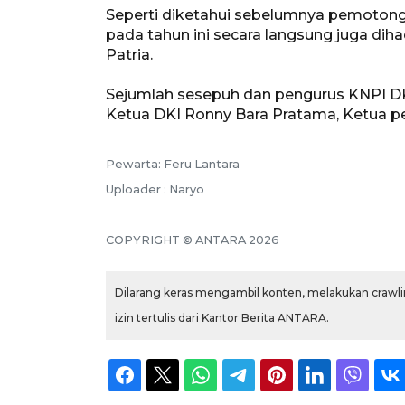
Seperti diketahui sebelumnya pemoton
pada tahun ini secara langsung juga dih
Patria.
Sejumlah sesepuh dan pengurus KNPI DKI
Ketua DKI Ronny Bara Pratama, Ketua pe
Pewarta: Feru Lantara
Uploader : Naryo
COPYRIGHT © ANTARA 2026
Dilarang keras mengambil konten, melakukan crawlin
izin tertulis dari Kantor Berita ANTARA.