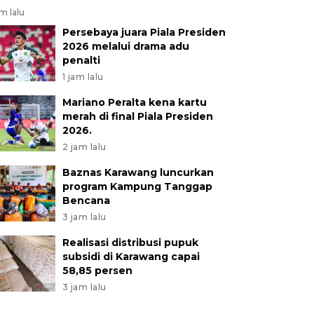
am lalu
Persebaya juara Piala Presiden
2026 melalui drama adu
penalti
1 jam lalu
Mariano Peralta kena kartu
merah di final Piala Presiden
2026.
2 jam lalu
Baznas Karawang luncurkan
program Kampung Tanggap
Bencana
3 jam lalu
Realisasi distribusi pupuk
subsidi di Karawang capai
58,85 persen
3 jam lalu