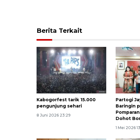
Berita Terkait
Kabogorfest tarik 15.000
Partogi J
pengunjung sehari
Baringin 
Pomparan 
8 Juni 2026 23:29
Dohot Bo
1 Mei 2026 13