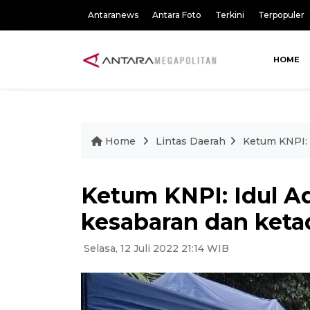
Antaranews
Antara Foto
Terkini
Terpopuler
HOME
Home
Lintas Daerah
Ketum KNPI: 
Ketum KNPI: Idul A
kesabaran dan ket
Selasa, 12 Juli 2022 21:14 WIB