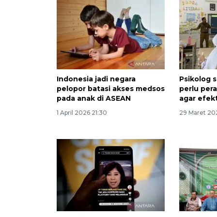
Indonesia jadi negara
Psikolog 
pelopor batasi akses medsos
perlu pera
pada anak di ASEAN
agar efekt
1 April 2026 21:30
29 Maret 202