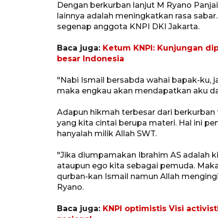
Dengan berkurban lanjut M Ryano Panjai
lainnya adalah meningkatkan rasa sabar. I
segenap anggota KNPI DKI Jakarta.
Baca juga:
Ketum KNPI: Kunjungan dip
besar Indonesia
"Nabi Ismail bersabda wahai bapak-ku, ja
maka engkau akan mendapatkan aku dari
Adapun hikmah terbesar dari berkurban
yang kita cintai berupa materi. Hal ini 
hanyalah milik Allah SWT.
"Jika diumpamakan Ibrahim AS adalah kita
ataupun ego kita sebagai pemuda. Mak
qurban-kan Ismail namun Allah mengingi
Ryano.
Baca juga:
KNPI optimistis Visi activi