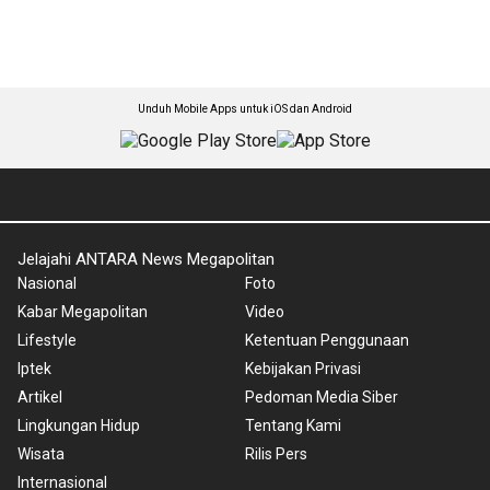
Unduh Mobile Apps untuk iOS dan Android
Jelajahi ANTARA News Megapolitan
Nasional
Foto
Kabar Megapolitan
Video
Lifestyle
Ketentuan Penggunaan
Iptek
Kebijakan Privasi
Artikel
Pedoman Media Siber
Lingkungan Hidup
Tentang Kami
Wisata
Rilis Pers
Internasional