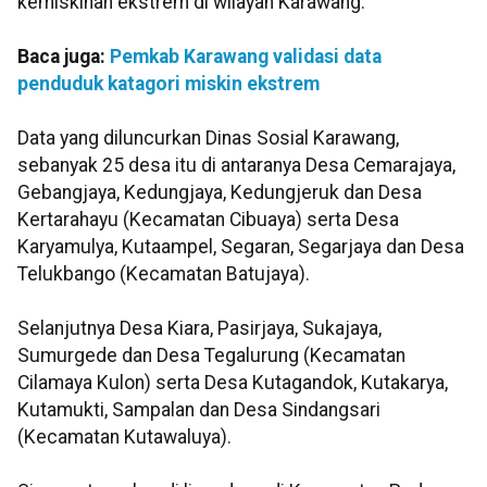
kemiskinan ekstrem di wilayah Karawang.
Baca juga:
Pemkab Karawang validasi data
penduduk katagori miskin ekstrem
Data yang diluncurkan Dinas Sosial Karawang,
sebanyak 25 desa itu di antaranya Desa Cemarajaya,
Gebangjaya, Kedungjaya, Kedungjeruk dan Desa
Kertarahayu (Kecamatan Cibuaya) serta Desa
Karyamulya, Kutaampel, Segaran, Segarjaya dan Desa
Telukbango (Kecamatan Batujaya).
Selanjutnya Desa Kiara, Pasirjaya, Sukajaya,
Sumurgede dan Desa Tegalurung (Kecamatan
Cilamaya Kulon) serta Desa Kutagandok, Kutakarya,
Kutamukti, Sampalan dan Desa Sindangsari
(Kecamatan Kutawaluya).