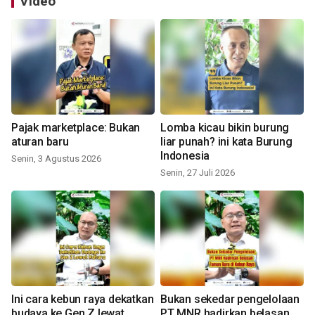
Video
Pajak marketplace: Bukan
Lomba kicau bikin burung
aturan baru
liar punah? ini kata Burung
Indonesia
Senin, 3 Agustus 2026
Senin, 27 Juli 2026
Ini cara kebun raya dekatkan
Bukan sekedar pengelolaan
budaya ke Gen Z lewat
PT MNR hadirkan belasan