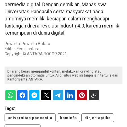
bermedia digital. Dengan demikian, Mahasiswa
Universitas Pancasila serta masyarakat pada
umumnya memiliki kesiapan dalam menghadapi
tantangan di era revolusi industri 4.0, karena memiliki
kemampuan di dunia digital.
Pewarta: Pewarta Antara
Editor: Feru Lantara
Copyright © ANTARA BOGOR 2021
Dilarang keras mengambil konten, melakukan crawling atau
pengindeksan otomatis untuk AI di situs web ini tanpa izin tertulis dari
Kantor Berita ANTARA.
Tags:
universitas pancasila
kominfo
dirjen aptika