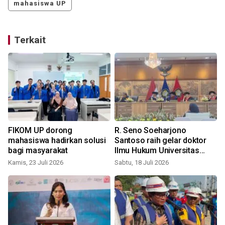
mahasiswa UP
Terkait
FIKOM UP dorong
R. Seno Soeharjono
mahasiswa hadirkan solusi
Santoso raih gelar doktor
bagi masyarakat
Ilmu Hukum Universitas
Pancasila
Kamis, 23 Juli 2026
Sabtu, 18 Juli 2026
S