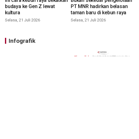
Ini cara kebun raya dekatkan
Bukan sekedar pengelolaan
budaya ke Gen Z lewat
PT MNR hadirkan belasan
kultura
taman baru di kebun raya
Selasa, 21 Juli 2026
Selasa, 21 Juli 2026
Infografik