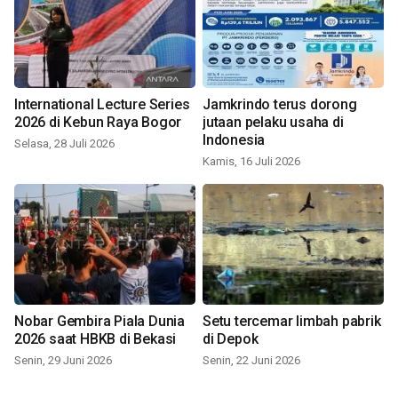
International Lecture Series
Jamkrindo terus dorong
2026 di Kebun Raya Bogor
jutaan pelaku usaha di
Indonesia
Selasa, 28 Juli 2026
Kamis, 16 Juli 2026
Nobar Gembira Piala Dunia
Setu tercemar limbah pabrik
2026 saat HBKB di Bekasi
di Depok
Senin, 29 Juni 2026
Senin, 22 Juni 2026