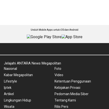
Unduh Mobile Apps untuk iOS dan Android
Jelajahi ANTARA News Megapolitan
Nasional
Foto
Kabar Megapolitan
Video
Lifestyle
Ketentuan Penggunaan
Iptek
Kebijakan Privasi
Artikel
Pedoman Media Siber
Lingkungan Hidup
Tentang Kami
Wisata
Rilis Pers