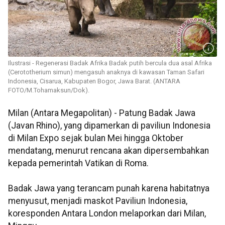
Ilustrasi - Regenerasi Badak Afrika Badak putih bercula dua asal Afrika
(Cerototherium simun) mengasuh anaknya di kawasan Taman Safari
Indonesia, Cisarua, Kabupaten Bogor, Jawa Barat. (ANTARA
FOTO/M.Tohamaksun/Dok).
Milan (Antara Megapolitan) - Patung Badak Jawa
(Javan Rhino), yang dipamerkan di paviliun Indonesia
di Milan Expo sejak bulan Mei hingga Oktober
mendatang, menurut rencana akan dipersembahkan
kepada pemerintah Vatikan di Roma.
Badak Jawa yang terancam punah karena habitatnya
menyusut, menjadi maskot Paviliun Indonesia,
koresponden Antara London melaporkan dari Milan,