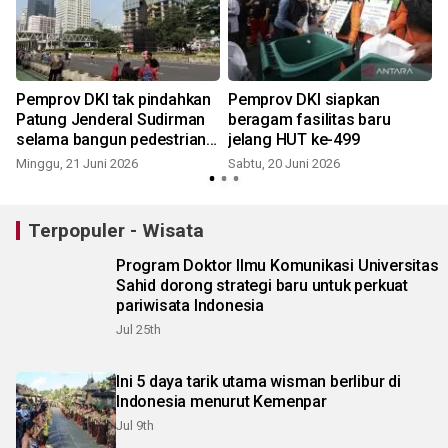
Pemprov DKI tak pindahkan
Pemprov DKI siapkan
Patung Jenderal Sudirman
beragam fasilitas baru
selama bangun pedestrian
jelang HUT ke-499
Dukuh Atas
Minggu, 21 Juni 2026
Sabtu, 20 Juni 2026
S
Terpopuler - Wisata
Program Doktor Ilmu Komunikasi Universitas
Sahid dorong strategi baru untuk perkuat
pariwisata Indonesia
Jul 25th
Ini 5 daya tarik utama wisman berlibur di
Indonesia menurut Kemenpar
Jul 9th