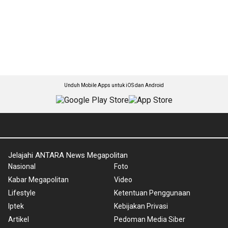
Unduh Mobile Apps untuk iOS dan Android
Jelajahi ANTARA News Megapolitan
Nasional
Foto
Kabar Megapolitan
Video
Lifestyle
Ketentuan Penggunaan
Iptek
Kebijakan Privasi
Artikel
Pedoman Media Siber