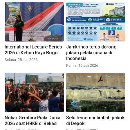
International Lecture Series
Jamkrindo terus dorong
2026 di Kebun Raya Bogor
jutaan pelaku usaha di
Indonesia
Selasa, 28 Juli 2026
Kamis, 16 Juli 2026
Nobar Gembira Piala Dunia
Setu tercemar limbah pabrik
2026 saat HBKB di Bekasi
di Depok