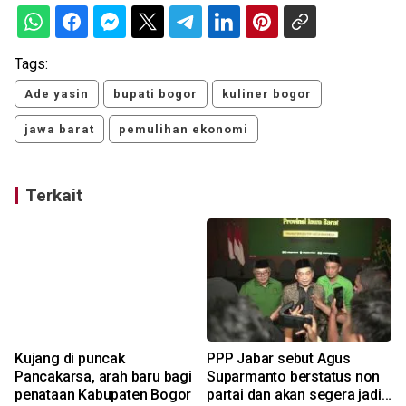
Tags:
Ade yasin
bupati bogor
kuliner bogor
jawa barat
pemulihan ekonomi
Terkait
Kujang di puncak
PPP Jabar sebut Agus
Pancakarsa, arah baru bagi
Suparmanto berstatus non
penataan Kabupaten Bogor
partai dan akan segera jadi