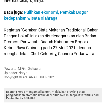
internasional," ujarnya.
Baca juga:
Pulihkan ekonomi, Pemkab Bogor
kedepankan wisata olahraga
Kegiatan "Gerakan Cinta Makanan Tradisional, Bahan
Pangan Lokal" ini akan diselenggarakan oleh Badan
Promosi Pariwisata Daerah Kabupaten Bogor di
Kebun Raya Cibinong pada 27 Mei 2021, dengan
menghadirkan Chef Celebrity, Chandra Yudaswara.
Pewarta: M Fikri Setiawan
Uploader: Naryo
Copyright © ANTARA BOGOR 2021
Dilarang keras mengambil konten, melakukan crawling atau
pengindeksan otomatis untuk AI di situs web ini tanpa izin tertulis dari
Kantor Berita ANTARA.