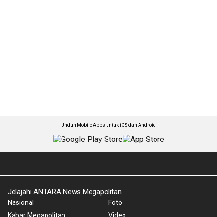
Unduh Mobile Apps untuk iOS dan Android
Jelajahi ANTARA News Megapolitan
Nasional
Foto
Kabar Megapolitan
Video