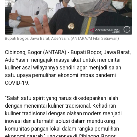
Bupati Bogor, Jawa Barat, Ade Yasin. (ANTARA/M Fikri Setiawan)
Cibinong, Bogor (ANTARA) - Bupati Bogor, Jawa Barat,
Ade Yasin mengajak masyarakat untuk mencintai
kuliner asal wilayahnya sendiri agar menjadi salah
satu upaya pemulihan ekonomi imbas pandemi
COVID-19.
"Salah satu spirit yang harus dikedepankan ialah
dengan mencintai kuliner tradisional. Kehadiran
kuliner tradisional dengan olahan modern menjadi
inovasi dan alternatif solusi dalam mendukung
komunitas pangan lokal dalam rangka pemulihan
ekonomi daerah," ungkapnya di Cibinong, Bogor,