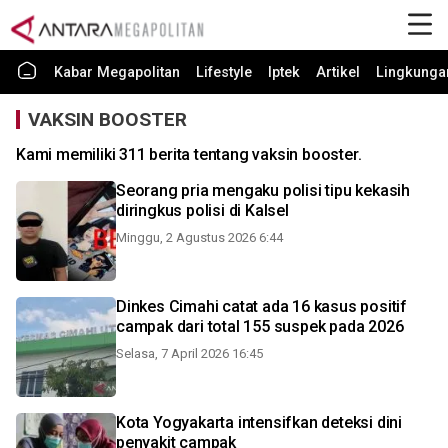
Kabar Megapolitan
Lifestyle
Iptek
Artikel
Lingkunga
VAKSIN BOOSTER
Kami memiliki 311 berita tentang vaksin booster.
Seorang pria mengaku polisi tipu kekasih
diringkus polisi di Kalsel
Minggu, 2 Agustus 2026 6:44
Dinkes Cimahi catat ada 16 kasus positif
campak dari total 155 suspek pada 2026
Selasa, 7 April 2026 16:45
Kota Yogyakarta intensifkan deteksi dini
penyakit campak