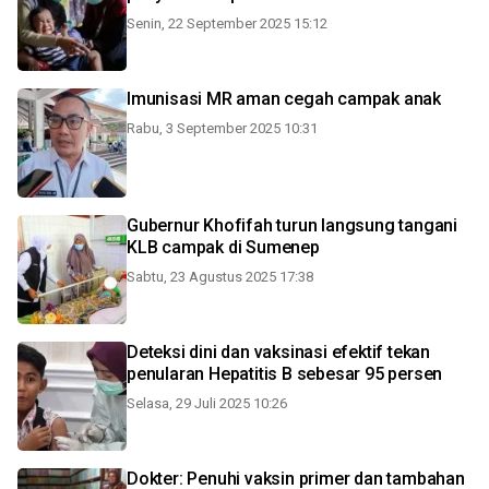
Senin, 22 September 2025 15:12
Imunisasi MR aman cegah campak anak
Rabu, 3 September 2025 10:31
Gubernur Khofifah turun langsung tangani
KLB campak di Sumenep
Sabtu, 23 Agustus 2025 17:38
Deteksi dini dan vaksinasi efektif tekan
penularan Hepatitis B sebesar 95 persen
Selasa, 29 Juli 2025 10:26
Dokter: Penuhi vaksin primer dan tambahan