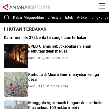
Kabar Megapolitan
Lifestyle
Iptek
Artikel
Lingkunga
HUTAN TERBAKAR
Kami memiliki 372 berita tentang hutan terbakar.
BPBD Ciamis sebut kebakaran lahan
Perhutani tidak meluas
Sabtu, 8 Agustus 2026 22:06
Karhutla di Muara Enim menyebar ke tiga
desa
Sabtu, 8 Agustus 2026 19:44
Manggala Agni masih tangani dua karhutla di
Riau seluas 100 hektare lebih