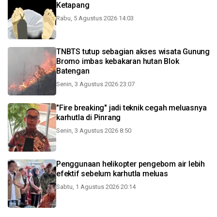
Ketapang
Rabu, 5 Agustus 2026 14:03
TNBTS tutup sebagian akses wisata Gunung
Bromo imbas kebakaran hutan Blok
Batengan
Senin, 3 Agustus 2026 23:07
"Fire breaking" jadi teknik cegah meluasnya
karhutla di Pinrang
Senin, 3 Agustus 2026 8:50
Penggunaan helikopter pengebom air lebih
efektif sebelum karhutla meluas
Sabtu, 1 Agustus 2026 20:14