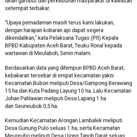
lahan gambut dan perkebunan masyarakat di kawasan
setempat terbakar.
“Upaya pemadaman masih terus kami lakukan,
dengan harapan kobaran api dapat segera
dikendalikan,” kata Pelaksana Tugas (Plt) Kepala
BPBD Kabupaten Aceh Barat, Teuku Ronal kepada
wartawan di Meulaboh, Senin malam.
Berdasarkan data yang dihimpun BPBD Aceh Barat,
kebakaran tersebar di empat kecamatan yakni
Kecamatan Bubon meliputi Desa/Gampong Berawang
15 ha dan Kuta Padang Layung 10 ha. Lalu Kecamatan
Johan Pahlawan meliputi Desa Lapang 1 ha
dan Seuneubok 0,5 ha.
Kemudian Kecamatan Arongan Lambalek meliputi
Desa Gunung Pulo seluas 1 ha, serta Kecamatan
Meureubo meliputi Desa Ujong Tanoh Darat seluas