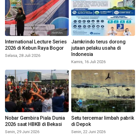
International Lecture Series
Jamkrindo terus dorong
2026 di Kebun Raya Bogor
jutaan pelaku usaha di
Indonesia
Selasa, 28 Juli 2026
Kamis, 16 Juli 2026
Nobar Gembira Piala Dunia
Setu tercemar limbah pabrik
2026 saat HBKB di Bekasi
di Depok
Senin, 29 Juni 2026
Senin, 22 Juni 2026