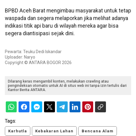
BPBD Aceh Barat mengimbau masyarakat untuk tetap
waspada dan segera melaporkan jika melihat adanya
indikasi titik api baru di wilayah mereka agar bisa
segera diantisipasi sejak dini.
Pewarta: Teuku Dedi Iskandar
Uploader: Naryo
Copyright © ANTARA BOGOR 2026
Dilarang keras mengambil konten, melakukan crawling atau
pengindeksan otomatis untuk AI di situs web ini tanpa izin tertulis dari
Kantor Berita ANTARA.
Tags:
Karhutla
Kebakaran Lahan
Bencana Alam