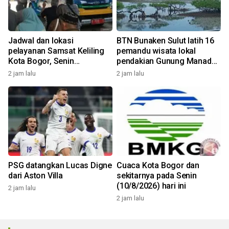
Jadwal dan lokasi
BTN Bunaken Sulut latih 16
pelayanan Samsat Keliling
pemandu wisata lokal
Kota Bogor, Senin
pendakian Gunung Manado
(10/8/2026)
Tua
2 jam lalu
2 jam lalu
PSG datangkan Lucas Digne
Cuaca Kota Bogor dan
dari Aston Villa
sekitarnya pada Senin
(10/8/2026) hari ini
2 jam lalu
2 jam lalu