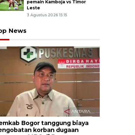
pemain Kamboja vs Timor
Leste
3 Agustus 2026 15:15
op News
emkab Bogor tanggung biaya
engobatan korban dugaan