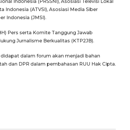
ional Indonesia (PRSSNI), Asosiasi Televisi Lokal
ta Indonesia (ATVSI), Asosiasi Media Siber
er Indonesia (JMSI).
H) Pers serta Komite Tanggung Jawab
ukung Jurnalisme Berkualitas (KTP2JB).
didapat dalam forum akan menjadi bahan
tah dan DPR dalam pembahasan RUU Hak Cipta.
Ekspedisi Rupiah Berdaulat
2026 sambangi Papua