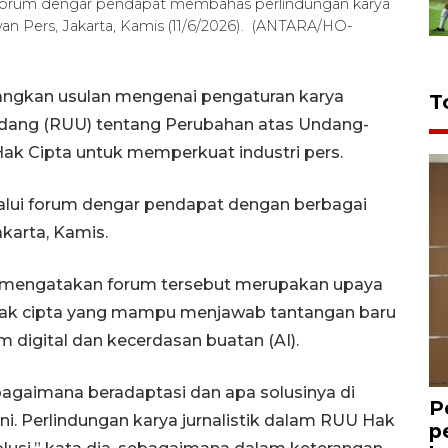
forum dengar pendapat membahas perlindungan karya
an Pers, Jakarta, Kamis (11/6/2026). (ANTARA/HO-
ngkan usulan mengenai pengaturan karya
T
ndang (RUU) tentang Perubahan atas Undang-
k Cipta untuk memperkuat industri pers.
ui forum dengar pendapat dengan berbagai
akarta, Kamis.
 mengatakan forum tersebut merupakan upaya
hak cipta yang mampu menjawab tantangan baru
rm digital dan kecerdasan buatan (AI).
gaimana beradaptasi dan apa solusinya di
P
ni. Perlindungan karya jurnalistik dalam RUU Hak
p