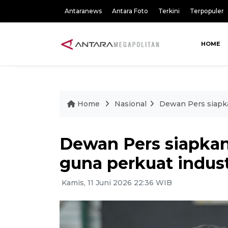
Antaranews
Antara Foto
Terkini
Terpopuler
HOME
Home
Nasional
Dewan Pers siapka
Dewan Pers siapkan
guna perkuat indust
Kamis, 11 Juni 2026 22:36 WIB