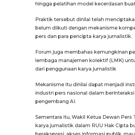
hingga pelatihan model kecerdasan buat
Praktik tersebut dinilai telah mencipta
belum diikuti dengan mekanisme kompe
pers dan para pencipta karya jurnalistik.
Forum juga membahas kemungkinan pem
lembaga manajemen kolektif (LMK) untuk 
dari penggunaan karya jurnalistik
Mekanisme itu dinilai dapat menjadi in
industri pers nasional dalam berinteraks
pengembang AI.
Sementara itu, Wakil Ketua Dewan Pers
karya jurnalistik dalam RUU Hak Cipt
berekspresi, akses informasi publik, m