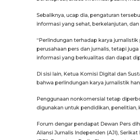
Sebaliknya, ucap dia, pengaturan terse
informasi yang sehat, berkelanjutan, dan
“Perlindungan terhadap karya jurnalisti
perusahaan pers dan jurnalis, tetapi ju
informasi yang berkualitas dan dapat dip
Di sisi lain, Ketua Komisi Digital dan S
bahwa perlindungan karya jurnalistik ha
Penggunaan nonkomersial tetap diperbole
digunakan untuk pendidikan, penelitian, 
Forum dengar pendapat Dewan Pers diha
Aliansi Jurnalis Independen (AJI), Serik