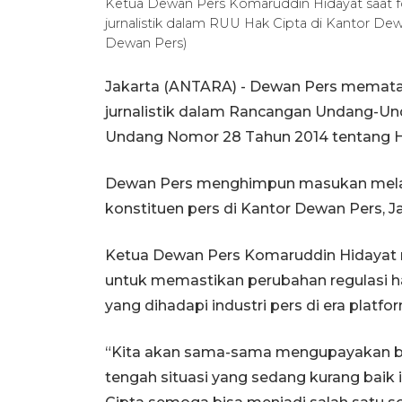
Ketua Dewan Pers Komaruddin Hidayat saat 
jurnalistik dalam RUU Hak Cipta di Kantor Dew
Dewan Pers)
Jakarta (ANTARA) - Dewan Pers memata
jurnalistik dalam Rancangan Undang-U
Undang Nomor 28 Tahun 2014 tentang Ha
Dewan Pers menghimpun masukan melal
konstituen pers di Kantor Dewan Pers, J
Ketua Dewan Pers Komaruddin Hidayat
untuk memastikan perubahan regulasi 
yang dihadapi industri pers di era platfo
“Kita akan sama-sama mengupayakan ba
tengah situasi yang sedang kurang baik i