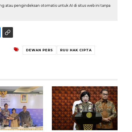
2026-08-06 13:15:00
g atau pengindeksan otomatis untuk AI di situs web ini tanpa
DEWAN PERS
RUU HAK CIPTA