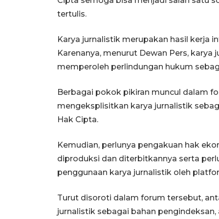
Cipta semoga bisa menjadi salah satu s
tertulis.
Karya jurnalistik merupakan hasil kerja in
Karenanya, menurut Dewan Pers, karya jur
memperoleh perlindungan hukum sebagai
Berbagai pokok pikiran muncul dalam for
mengeksplisitkan karya jurnalistik seb
Hak Cipta.
Kemudian, perlunya pengakuan hak ekono
diproduksi dan diterbitkannya serta per
penggunaan karya jurnalistik oleh platfor
Turut disoroti dalam forum tersebut, an
jurnalistik sebagai bahan pengindeksan, 