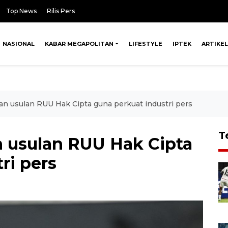
Top News
Rilis Pers
NASIONAL
KABAR MEGAPOLITAN
LIFESTYLE
IPTEK
ARTIKEL
n usulan RUU Hak Cipta guna perkuat industri pers
T
 usulan RUU Hak Cipta
ri pers