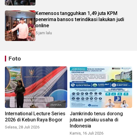
Kemensos tangguhkan 1,49 juta KPM
penerima bansos terindikasi lakukan judi
online
5 jam lalu
Foto
International Lecture Series
Jamkrindo terus dorong
2026 di Kebun Raya Bogor
jutaan pelaku usaha di
Indonesia
Selasa, 28 Juli 2026
Kamis, 16 Juli 2026