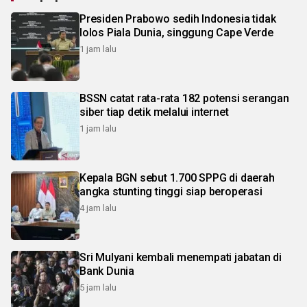
Presiden Prabowo sedih Indonesia tidak
lolos Piala Dunia, singgung Cape Verde
1 jam lalu
BSSN catat rata-rata 182 potensi serangan
siber tiap detik melalui internet
1 jam lalu
Kepala BGN sebut 1.700 SPPG di daerah
angka stunting tinggi siap beroperasi
4 jam lalu
Sri Mulyani kembali menempati jabatan di
Bank Dunia
5 jam lalu