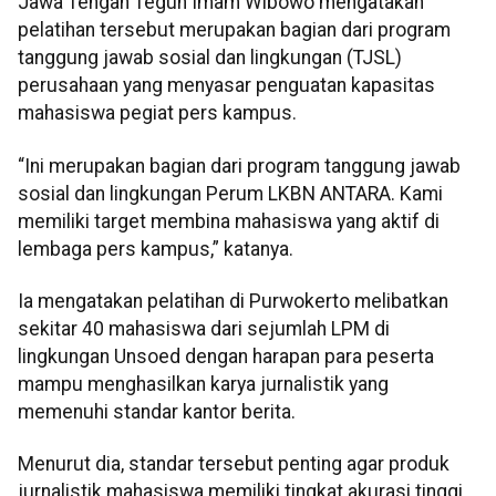
Jawa Tengah Teguh Imam Wibowo mengatakan
pelatihan tersebut merupakan bagian dari program
tanggung jawab sosial dan lingkungan (TJSL)
perusahaan yang menyasar penguatan kapasitas
mahasiswa pegiat pers kampus.
“Ini merupakan bagian dari program tanggung jawab
sosial dan lingkungan Perum LKBN ANTARA. Kami
memiliki target membina mahasiswa yang aktif di
lembaga pers kampus,” katanya.
Ia mengatakan pelatihan di Purwokerto melibatkan
sekitar 40 mahasiswa dari sejumlah LPM di
lingkungan Unsoed dengan harapan para peserta
mampu menghasilkan karya jurnalistik yang
memenuhi standar kantor berita.
Menurut dia, standar tersebut penting agar produk
jurnalistik mahasiswa memiliki tingkat akurasi tinggi,