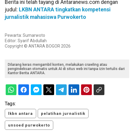
Berita ini telah tayang di Antaranews.com dengan
judul:
LKBN ANTARA tingkatkan kompetensi
jurnalistik mahasiswa Purwokerto
Pewarta: Sumarwoto
Editor: Syarif Abdullah
Copyright © ANTARA BOGOR 2026
Dilarang keras mengambil konten, melakukan crawling atau
pengindeksan otomatis untuk AI di situs web ini tanpa izin tertulis dari
Kantor Berita ANTARA.
Tags:
lkbn antara
pelatihan jurnalistik
unsoed purwokerto