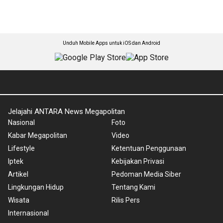
Unduh Mobile Apps untuk iOS dan Android
Jelajahi ANTARA News Megapolitan
Nasional
Foto
Kabar Megapolitan
Video
Lifestyle
Ketentuan Penggunaan
Iptek
Kebijakan Privasi
Artikel
Pedoman Media Siber
Lingkungan Hidup
Tentang Kami
Wisata
Rilis Pers
Internasional