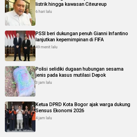
listrik hingga kawasan Citeureup
6 hari lalu
PSSI beri dukungan penuh Gianni Infantino
lanjutkan kepemimpinan di FIFA
49 menit lalu
Polisi selidiki dugaan hubungan sesama
jenis pada kasus mutilasi Depok
3 jam lalu
Ketua DPRD Kota Bogor ajak warga dukung
Sensus Ekonomi 2026
4 jam lalu