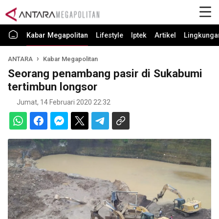
Kabar Megapolitan
Lifestyle
Iptek
Artikel
Lingkunga
ANTARA
Kabar Megapolitan
Seorang penambang pasir di Sukabumi
tertimbun longsor
Jumat, 14 Februari 2020 22:32