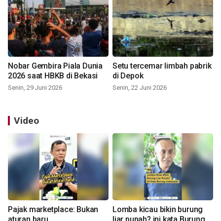
Nobar Gembira Piala Dunia
Setu tercemar limbah pabrik
2026 saat HBKB di Bekasi
di Depok
Senin, 29 Juni 2026
Senin, 22 Juni 2026
Video
Pajak marketplace: Bukan
Lomba kicau bikin burung
aturan baru
liar punah? ini kata Burung