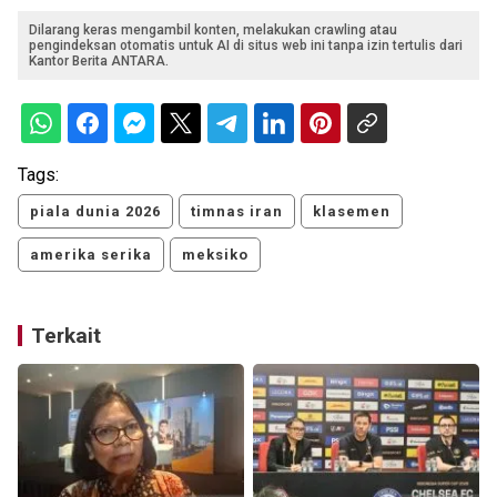
Dilarang keras mengambil konten, melakukan crawling atau
pengindeksan otomatis untuk AI di situs web ini tanpa izin tertulis dari
Kantor Berita ANTARA.
Tags:
piala dunia 2026
timnas iran
klasemen
amerika serika
meksiko
Terkait