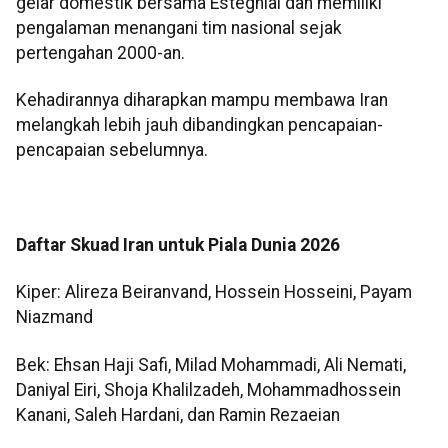
gelar domestik bersama Esteghlal dan memiliki
pengalaman menangani tim nasional sejak
pertengahan 2000-an.
Kehadirannya diharapkan mampu membawa Iran
melangkah lebih jauh dibandingkan pencapaian-
pencapaian sebelumnya.
Daftar Skuad Iran untuk Piala Dunia 2026
Kiper: Alireza Beiranvand, Hossein Hosseini, Payam
Niazmand
Bek: Ehsan Haji Safi, Milad Mohammadi, Ali Nemati,
Daniyal Eiri, Shoja Khalilzadeh, Mohammadhossein
Kanani, Saleh Hardani, dan Ramin Rezaeian