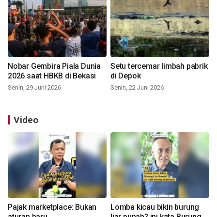
Nobar Gembira Piala Dunia
Setu tercemar limbah pabrik
2026 saat HBKB di Bekasi
di Depok
Senin, 29 Juni 2026
Senin, 22 Juni 2026
Video
Pajak marketplace: Bukan
Lomba kicau bikin burung
aturan baru
liar punah? ini kata Burung