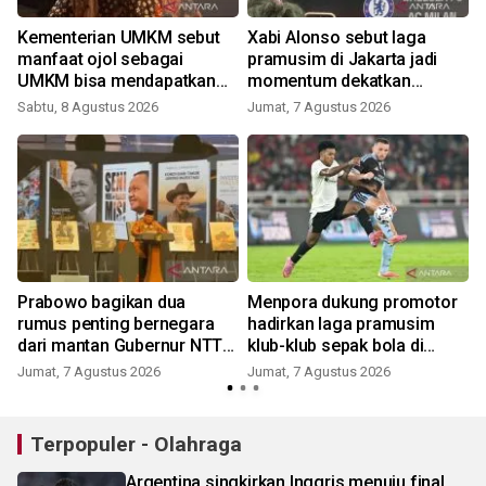
Kementerian UMKM sebut
Xabi Alonso sebut laga
manfaat ojol sebagai
pramusim di Jakarta jadi
UMKM bisa mendapatkan
momentum dekatkan
KUR
Chelsea dengan penggemar
Sabtu, 8 Agustus 2026
Jumat, 7 Agustus 2026
Prabowo bagikan dua
Menpora dukung promotor
rumus penting bernegara
hadirkan laga pramusim
dari mantan Gubernur NTT
klub-klub sepak bola di
Ben Mboi
Indonesia
Jumat, 7 Agustus 2026
Jumat, 7 Agustus 2026
Terpopuler - Olahraga
Argentina singkirkan Inggris menuju final