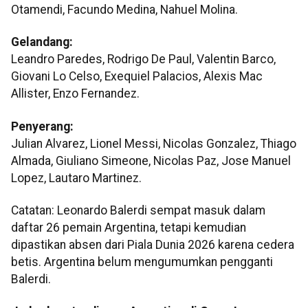
Otamendi, Facundo Medina, Nahuel Molina.
Gelandang:
Leandro Paredes, Rodrigo De Paul, Valentin Barco,
Giovani Lo Celso, Exequiel Palacios, Alexis Mac
Allister, Enzo Fernandez.
Penyerang:
Julian Alvarez, Lionel Messi, Nicolas Gonzalez, Thiago
Almada, Giuliano Simeone, Nicolas Paz, Jose Manuel
Lopez, Lautaro Martinez.
Catatan: Leonardo Balerdi sempat masuk dalam
daftar 26 pemain Argentina, tetapi kemudian
dipastikan absen dari Piala Dunia 2026 karena cedera
betis. Argentina belum mengumumkan pengganti
Balerdi.