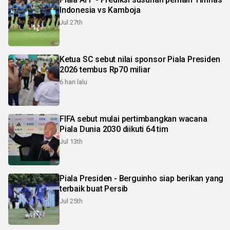
Indonesia vs Kamboja
Jul 27th
Ketua SC sebut nilai sponsor Piala Presiden
2026 tembus Rp70 miliar
6 hari lalu
FIFA sebut mulai pertimbangkan wacana
Piala Dunia 2030 diikuti 64 tim
Jul 13th
Piala Presiden - Berguinho siap berikan yang
terbaik buat Persib
Jul 25th