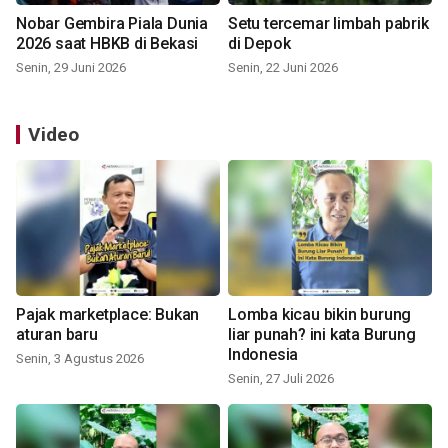
Nobar Gembira Piala Dunia
Setu tercemar limbah pabrik
2026 saat HBKB di Bekasi
di Depok
Senin, 29 Juni 2026
Senin, 22 Juni 2026
Video
Pajak marketplace: Bukan
Lomba kicau bikin burung
aturan baru
liar punah? ini kata Burung
Indonesia
Senin, 3 Agustus 2026
Senin, 27 Juli 2026