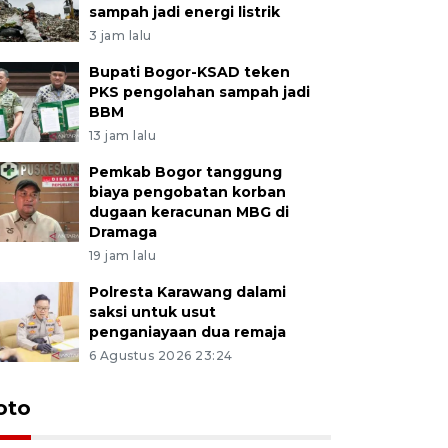
sampah jadi energi listrik
3 jam lalu
Bupati Bogor-KSAD teken
PKS pengolahan sampah jadi
BBM
13 jam lalu
Pemkab Bogor tanggung
biaya pengobatan korban
dugaan keracunan MBG di
Dramaga
19 jam lalu
Polresta Karawang dalami
saksi untuk usut
penganiayaan dua remaja
6 Agustus 2026 23:24
oto