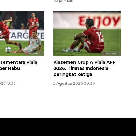
23 jam lalu
sementara Piala
Klasemen Grup A Piala AFF
per Rabu
2026, Timnas Indonesia
peringkat ketiga
26 13:36
5 Agustus 2026 00:30