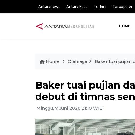
Antaranews
Antara Foto
Terkini
Terpopuler
HOME
Home
Olahraga
Baker tuai pujian 
Baker tuai pujian da
debut di timnas sen
Minggu, 7 Juni 2026 21:10 WIB