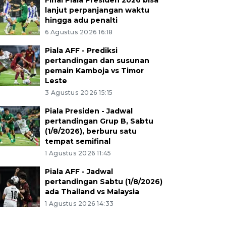
Final Piala Presiden 2026 bisa
lanjut perpanjangan waktu
hingga adu penalti
6 Agustus 2026 16:18
Piala AFF - Prediksi
pertandingan dan susunan
pemain Kamboja vs Timor
Leste
3 Agustus 2026 15:15
Piala Presiden - Jadwal
pertandingan Grup B, Sabtu
(1/8/2026), berburu satu
tempat semifinal
1 Agustus 2026 11:45
Piala AFF - Jadwal
pertandingan Sabtu (1/8/2026)
ada Thailand vs Malaysia
1 Agustus 2026 14:33