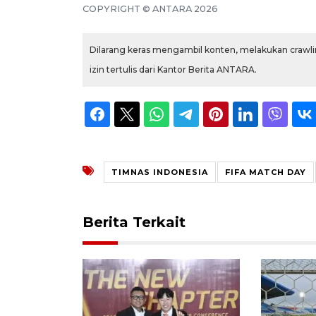
COPYRIGHT © ANTARA 2026
Dilarang keras mengambil konten, melakukan crawlin
izin tertulis dari Kantor Berita ANTARA.
TIMNAS INDONESIA
FIFA MATCH DAY
Berita Terkait