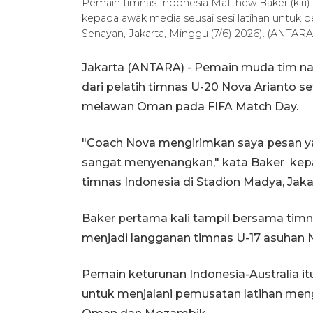
Pemain timnas Indonesia Matthew Baker (kiri
kepada awak media seusai sesi latihan untuk
Senayan, Jakarta, Minggu (7/6) 2026). (ANTAR
Jakarta (ANTARA) - Pemain muda tim nas
dari pelatih timnas U-20 Nova Arianto s
melawan Oman pada FIFA Match Day.
"Coach Nova mengirimkan saya pesan yan
sangat menyenangkan," kata Baker kepa
timnas Indonesia di Stadion Madya, Jaka
Baker pertama kali tampil bersama timnas
menjadi langganan timnas U-17 asuhan 
Pemain keturunan Indonesia-Australia i
untuk menjalani pemusatan latihan me