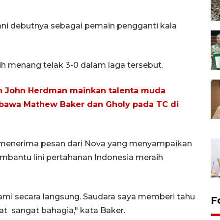
lani debutnya sebagai pemain pengganti kala
h menang telak 3-0 dalam laga tersebut.
ian John Herdman mainkan talenta muda
k bawa Mathew Baker dan Gholy pada TC di
ya menerima pesan dari Nova yang menyampaikan
mbantu lini pertahanan Indonesia meraih
mi secara langsung. Saudara saya memberi tahu
F
t sangat bahagia," kata Baker.