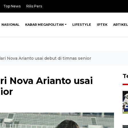
Top News
Rilis Pers
NASIONAL
KABAR MEGAPOLITAN
LIFESTYLE
IPTEK
ARTIKEL
dari Nova Arianto usai debut di timnas senior
T
ri Nova Arianto usai
ior