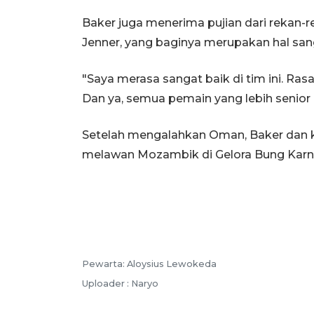
Baker juga menerima pujian dari rekan-r
Jenner, yang baginya merupakan hal sa
"Saya merasa sangat baik di tim ini. Rasan
Dan ya, semua pemain yang lebih senior
Setelah mengalahkan Oman, Baker dan 
melawan Mozambik di Gelora Bung Karno 
Pewarta: Aloysius Lewokeda
Uploader : Naryo