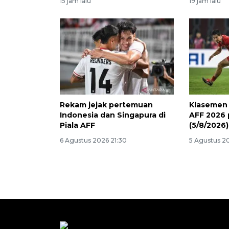
15 jam lalu
19 jam lalu
Rekam jejak pertemuan
Klasemen 
Indonesia dan Singapura di
AFF 2026 
Piala AFF
(5/8/2026)
6 Agustus 2026 21:30
5 Agustus 20