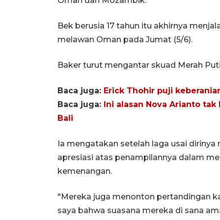
Oman dan Mozambik.
Bek berusia 17 tahun itu akhirnya menja
melawan Oman pada Jumat (5/6).
Baker turut mengantar skuad Merah Puti
Baca juga:
Erick Thohir puji keberan
Baca juga:
Ini alasan Nova Arianto ta
Bali
Ia mengatakan setelah laga usai dirin
apresiasi atas penampilannya dalam me
kemenangan.
"Mereka juga menonton pertandingan ka
saya bahwa suasana mereka di sana ama