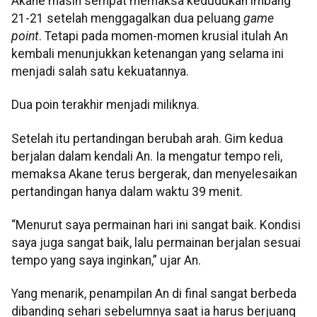
Akane masih sempat memaksa kedudukan imbang
21-21 setelah menggagalkan dua peluang
game
point
. Tetapi pada momen-momen krusial itulah An
kembali menunjukkan ketenangan yang selama ini
menjadi salah satu kekuatannya.
Dua poin terakhir menjadi miliknya.
Setelah itu pertandingan berubah arah. Gim kedua
berjalan dalam kendali An. Ia mengatur tempo reli,
memaksa Akane terus bergerak, dan menyelesaikan
pertandingan hanya dalam waktu 39 menit.
“Menurut saya permainan hari ini sangat baik. Kondisi
saya juga sangat baik, lalu permainan berjalan sesuai
tempo yang saya inginkan,” ujar An.
Yang menarik, penampilan An di final sangat berbeda
dibanding sehari sebelumnya saat ia harus berjuang