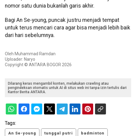
nomor satu dunia bukanlah garis akhir.
Bagi An Se-young, puncak justru menjadi tempat
untuk terus mencari cara agar bisa menjadi lebih baik
dari hari sebelumnya.
Oleh Muhammad Ramdan
Uploader: Naryo
Copyright © ANTARA BOGOR 2026
Dilarang keras mengambil konten, melakukan crawling atau
pengindeksan otomatis untuk AI di situs web ini tanpa izin tertulis dari
Kantor Berita ANTARA.
Tags:
An Se-young
tunggal putri
badminton