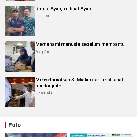
Rama: Ayah, ini buat Ayah
Jul 31st
Memahami manusia sebelum membantu
Aug 2nd
Menyelamatkan Si Miskin dari jerat jahat
bandar judol
1 hari lalu
Foto