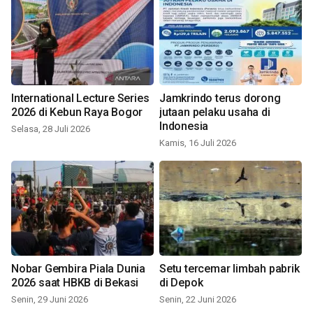
International Lecture Series
Jamkrindo terus dorong
2026 di Kebun Raya Bogor
jutaan pelaku usaha di
Indonesia
Selasa, 28 Juli 2026
Kamis, 16 Juli 2026
Nobar Gembira Piala Dunia
Setu tercemar limbah pabrik
2026 saat HBKB di Bekasi
di Depok
Senin, 29 Juni 2026
Senin, 22 Juni 2026