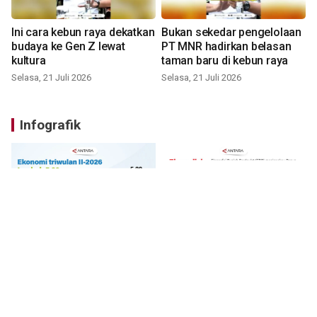
Ini cara kebun raya dekatkan
Bukan sekedar pengelolaan
budaya ke Gen Z lewat
PT MNR hadirkan belasan
kultura
taman baru di kebun raya
Selasa, 21 Juli 2026
Selasa, 21 Juli 2026
Infografik