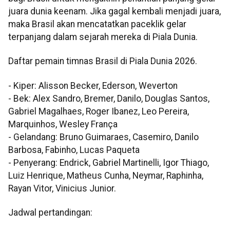
juara dunia keenam. Jika gagal kembali menjadi juara,
maka Brasil akan mencatatkan paceklik gelar
terpanjang dalam sejarah mereka di Piala Dunia.
Daftar pemain timnas Brasil di Piala Dunia 2026.
- Kiper: Alisson Becker, Ederson, Weverton
- Bek: Alex Sandro, Bremer, Danilo, Douglas Santos,
Gabriel Magalhaes, Roger Ibanez, Leo Pereira,
Marquinhos, Wesley França
- Gelandang: Bruno Guimaraes, Casemiro, Danilo
Barbosa, Fabinho, Lucas Paqueta
- Penyerang: Endrick, Gabriel Martinelli, Igor Thiago,
Luiz Henrique, Matheus Cunha, Neymar, Raphinha,
Rayan Vitor, Vinicius Junior.
Jadwal pertandingan: