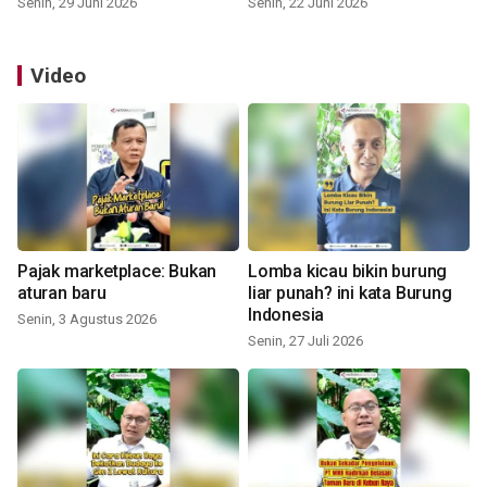
Senin, 29 Juni 2026
Senin, 22 Juni 2026
Video
Pajak marketplace: Bukan
Lomba kicau bikin burung
aturan baru
liar punah? ini kata Burung
Indonesia
Senin, 3 Agustus 2026
Senin, 27 Juli 2026