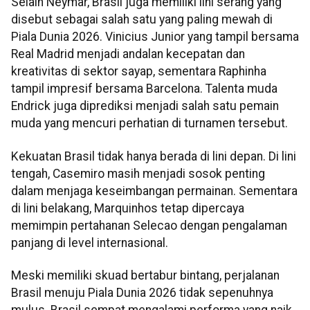
Selain Neymar, Brasil juga memiliki lini serang yang
disebut sebagai salah satu yang paling mewah di
Piala Dunia 2026. Vinicius Junior yang tampil bersama
Real Madrid menjadi andalan kecepatan dan
kreativitas di sektor sayap, sementara Raphinha
tampil impresif bersama Barcelona. Talenta muda
Endrick juga diprediksi menjadi salah satu pemain
muda yang mencuri perhatian di turnamen tersebut.
Kekuatan Brasil tidak hanya berada di lini depan. Di lini
tengah, Casemiro masih menjadi sosok penting
dalam menjaga keseimbangan permainan. Sementara
di lini belakang, Marquinhos tetap dipercaya
memimpin pertahanan Selecao dengan pengalaman
panjang di level internasional.
Meski memiliki skuad bertabur bintang, perjalanan
Brasil menuju Piala Dunia 2026 tidak sepenuhnya