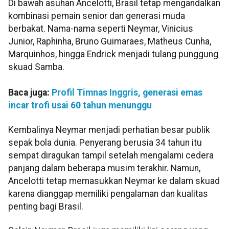
Di bawah asuhan Ancelotti, Brasil tetap mengandalkan
kombinasi pemain senior dan generasi muda
berbakat. Nama-nama seperti Neymar, Vinicius
Junior, Raphinha, Bruno Guimaraes, Matheus Cunha,
Marquinhos, hingga Endrick menjadi tulang punggung
skuad Samba.
Baca juga:
Profil Timnas Inggris, generasi emas
incar trofi usai 60 tahun menunggu
Kembalinya Neymar menjadi perhatian besar publik
sepak bola dunia. Penyerang berusia 34 tahun itu
sempat diragukan tampil setelah mengalami cedera
panjang dalam beberapa musim terakhir. Namun,
Ancelotti tetap memasukkan Neymar ke dalam skuad
karena dianggap memiliki pengalaman dan kualitas
penting bagi Brasil.