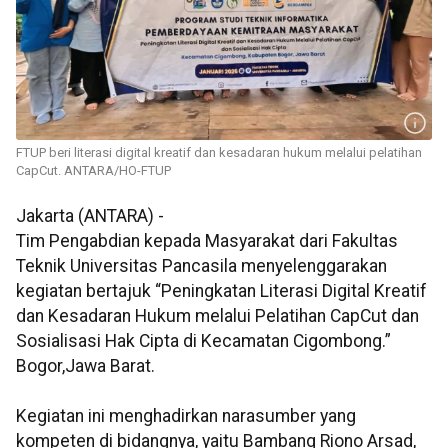
FTUP beri literasi digital kreatif dan kesadaran hukum melalui pelatihan
CapCut. ANTARA/HO-FTUP
Jakarta (ANTARA) -
Tim Pengabdian kepada Masyarakat dari Fakultas
Teknik Universitas Pancasila menyelenggarakan
kegiatan bertajuk “Peningkatan Literasi Digital Kreatif
dan Kesadaran Hukum melalui Pelatihan CapCut dan
Sosialisasi Hak Cipta di Kecamatan Cigombong.”
Bogor,Jawa Barat.
Kegiatan ini menghadirkan narasumber yang
kompeten di bidangnya, yaitu Bambang Riono Arsad,