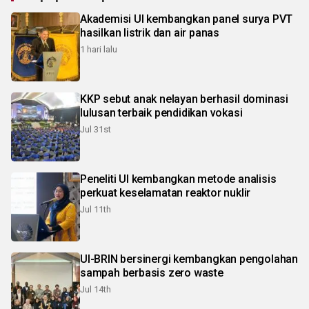
Akademisi UI kembangkan panel surya PVT
hasilkan listrik dan air panas
1 hari lalu
KKP sebut anak nelayan berhasil dominasi
lulusan terbaik pendidikan vokasi
Jul 31st
Peneliti UI kembangkan metode analisis
perkuat keselamatan reaktor nuklir
Jul 11th
UI-BRIN bersinergi kembangkan pengolahan
sampah berbasis zero waste
Jul 14th