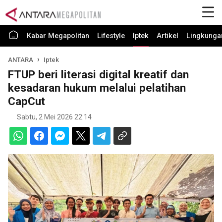
Kabar Megapolitan
Lifestyle
Iptek
Artikel
Lingkunga
ANTARA
Iptek
FTUP beri literasi digital kreatif dan
kesadaran hukum melalui pelatihan
CapCut
Sabtu, 2 Mei 2026 22:14