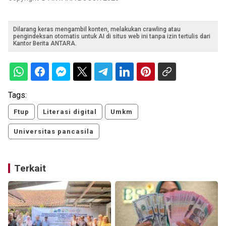
Dilarang keras mengambil konten, melakukan crawling atau
pengindeksan otomatis untuk AI di situs web ini tanpa izin tertulis dari
Kantor Berita ANTARA.
Tags:
Ftup
Literasi digital
Umkm
Universitas pancasila
Terkait