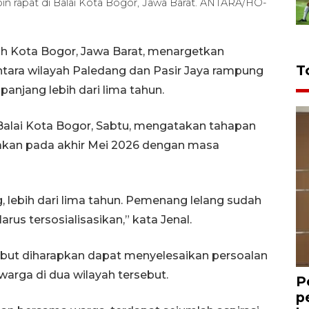
n rapat di Balai Kota Bogor, Jawa Barat. ANTARA/HO-
h Kota Bogor, Jawa Barat, menargetkan
T
ra wilayah Paledang dan Pasir Jaya rampung
anjang lebih dari lima tahun.
 Balai Kota Bogor, Sabtu, mengatakan tahapan
kan pada akhir Mei 2026 dengan masa
g, lebih dari lima tahun. Pemenang lelang sudah
rus tersosialisasikan,” kata Jenal.
ebut diharapkan dapat menyelesaikan persoalan
 warga di dua wilayah tersebut.
P
p