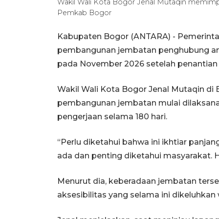
Wakil Wali Kota Bogor Jenal Mutaqin memimpi
Pemkab Bogor
Kabupaten Bogor (ANTARA) - Pemerinta
pembangunan jembatan penghubung anta
pada November 2026 setelah penantian p
Wakil Wali Kota Bogor Jenal Mutaqin di
pembangunan jembatan mulai dilaksana
pengerjaan selama 180 hari.
“Perlu diketahui bahwa ini ikhtiar panjan
ada dan penting diketahui masyarakat. Ha
Menurut dia, keberadaan jembatan ters
aksesibilitas yang selama ini dikeluhkan