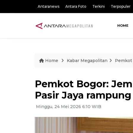
Antaranews
Antara Foto
Terkini
Terpopuler
HOME
Home
Kabar Megapolitan
Pemkot 
Pemkot Bogor: Jem
Pasir Jaya rampun
Minggu, 24 Mei 2026 6:10 WIB