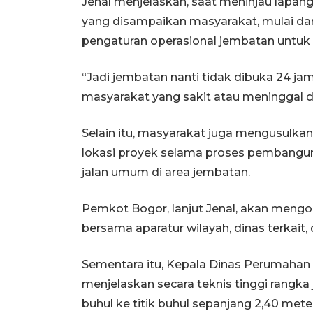
Jenal menjelaskan, saat meninjau lapan
yang disampaikan masyarakat, mulai dari
pengaturan operasional jembatan untuk m
“Jadi jembatan nanti tidak dibuka 24 jam
masyarakat yang sakit atau meninggal du
Selain itu, masyarakat juga mengusulk
lokasi proyek selama proses pembangu
jalan umum di area jembatan.
Pemkot Bogor, lanjut Jenal, akan mengo
bersama aparatur wilayah, dinas terkait
Sementara itu, Kepala Dinas Perumaha
menjelaskan secara teknis tinggi rangka
buhul ke titik buhul sepanjang 2,40 meter