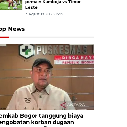
pemain Kamboja vs Timor
Leste
3 Agustus 2026 15:15
op News
emkab Bogor tanggung biaya
engobatan korban dugaan