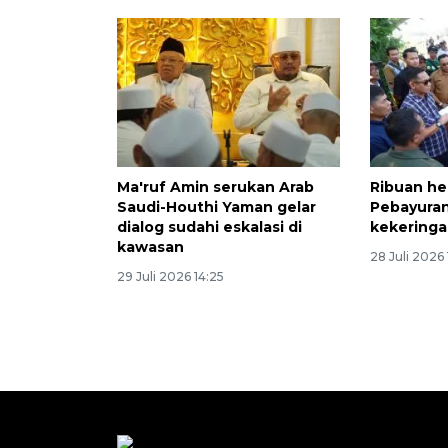
Ma'ruf Amin serukan Arab
Ribuan he
Saudi-Houthi Yaman gelar
Pebayuran
dialog sudahi eskalasi di
kekering
kawasan
28 Juli 2026 
29 Juli 2026 14:25