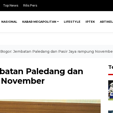
Top News
Rilis Pers
NASIONAL
KABAR MEGAPOLITAN
LIFESTYLE
IPTEK
ARTIKEL
Bogor: Jembatan Paledang dan Pasir Jaya rampung Novembe
T
batan Paledang dan
g November