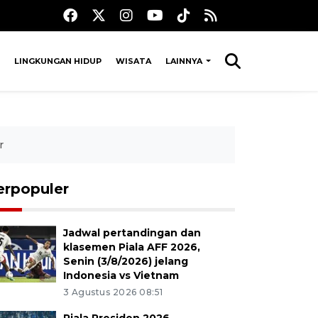
LINGKUNGAN HIDUP
WISATA
LAINNYA
r
erpopuler
Jadwal pertandingan dan
klasemen Piala AFF 2026,
Senin (3/8/2026) jelang
Indonesia vs Vietnam
3 Agustus 2026 08:51