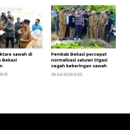
2026-08-06 13:15:00
ktare sawah di
Pemkab Bekasi percepat
 Bekasi
normalisasi saluran irigasi
an
cegah kekeringan sawah
19:31
28 Juli 2026 14:53