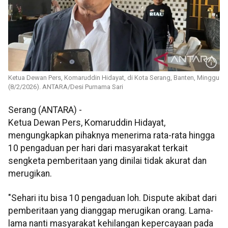
Ketua Dewan Pers, Komaruddin Hidayat, di Kota Serang, Banten, Minggu
(8/2/2026). ANTARA/Desi Purnama Sari
Serang (ANTARA) -
Ketua Dewan Pers, Komaruddin Hidayat,
mengungkapkan pihaknya menerima rata-rata hingga
10 pengaduan per hari dari masyarakat terkait
sengketa pemberitaan yang dinilai tidak akurat dan
merugikan.
"Sehari itu bisa 10 pengaduan loh. Dispute akibat dari
pemberitaan yang dianggap merugikan orang. Lama-
lama nanti masyarakat kehilangan kepercayaan pada