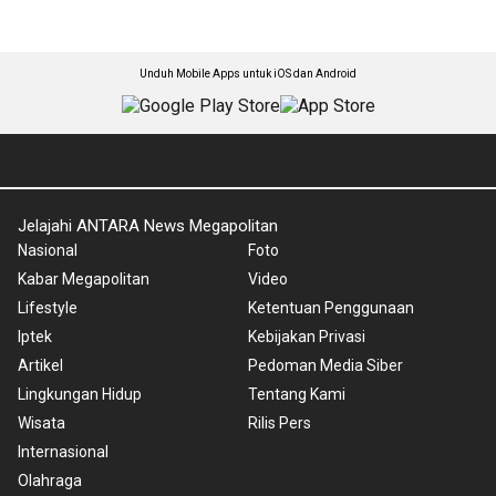
Unduh Mobile Apps untuk iOS dan Android
Jelajahi ANTARA News Megapolitan
Nasional
Foto
Kabar Megapolitan
Video
Lifestyle
Ketentuan Penggunaan
Iptek
Kebijakan Privasi
Artikel
Pedoman Media Siber
Lingkungan Hidup
Tentang Kami
Wisata
Rilis Pers
Internasional
Olahraga