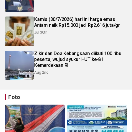
Kamis (30/7/2026) hari ini harga emas
Antam naik Rp15.000 jadi Rp2,616 juta/gr
Jul 30th
Zikir dan Doa Kebangsaan diikuti 100 ribu
peserta, wujud syukur HUT ke-81
Kemerdekaan RI
Aug 2nd
Foto