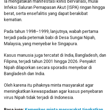
Ia mengatakan manifestasi klinis bervariasi, mulai
Infeksi Saluran Pernapasan Akut (ISPA) ringan hingga
berat, serta ensefalitis yang dapat berakibat
kematian.
Pada tahun 1998–1999, lanjutnya, wabah pertama
terjadi pada peternak babi di Desa Sungai Nipah,
Malaysia, yang menyebar ke Singapura.
Kasus manusia juga tercatat di India, Bangladesh, dan
Filipina, terjadi tahun 2001 hingga 2026. Penyakit
Nipah dilaporkan secara sporadis menyebar di
Bangladesh dan India.
Oleh karena itu pihaknya minta masyarakat agar
meningkatkan kewaspadaan agar kasus penyebaran
virus Nipah tidak terjadi di Indonesia.
Baca juga:
Kemenkes minta masyarakat tingkatkan