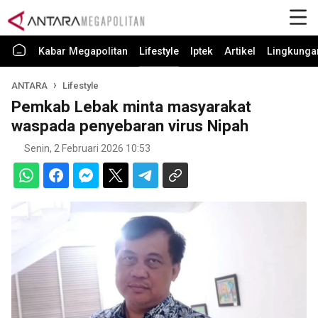
Kabar Megapolitan
Lifestyle
Iptek
Artikel
Lingkunga
ANTARA
Lifestyle
Pemkab Lebak minta masyarakat
waspada penyebaran virus Nipah
Senin, 2 Februari 2026 10:53