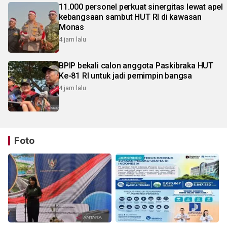
11.000 personel perkuat sinergitas lewat apel
kebangsaan sambut HUT RI di kawasan
Monas
4 jam lalu
BPIP bekali calon anggota Paskibraka HUT
Ke-81 RI untuk jadi pemimpin bangsa
4 jam lalu
Foto