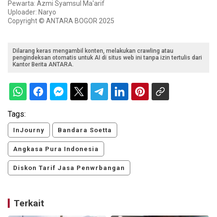
Pewarta: Azmi Syamsul Ma'arif
Uploader: Naryo
Copyright © ANTARA BOGOR 2025
Dilarang keras mengambil konten, melakukan crawling atau
pengindeksan otomatis untuk AI di situs web ini tanpa izin tertulis dari
Kantor Berita ANTARA.
Tags:
InJourny
Bandara Soetta
Angkasa Pura Indonesia
Diskon Tarif Jasa Penwrbangan
Terkait