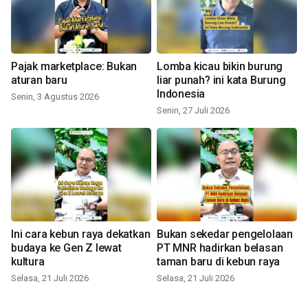
Pajak marketplace: Bukan
Lomba kicau bikin burung
aturan baru
liar punah? ini kata Burung
Indonesia
Senin, 3 Agustus 2026
Senin, 27 Juli 2026
Ini cara kebun raya dekatkan
Bukan sekedar pengelolaan
budaya ke Gen Z lewat
PT MNR hadirkan belasan
kultura
taman baru di kebun raya
Selasa, 21 Juli 2026
Selasa, 21 Juli 2026