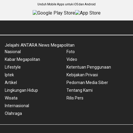
Unduh Mobile Apps untuk iOS dan Android
Jelajahi ANTARA News Megapolitan
Nasional
Foto
Kabar Megapolitan
Video
Lifestyle
Ketentuan Penggunaan
Iptek
Kebijakan Privasi
Artikel
Pedoman Media Siber
Lingkungan Hidup
Tentang Kami
Wisata
Rilis Pers
Internasional
Olahraga