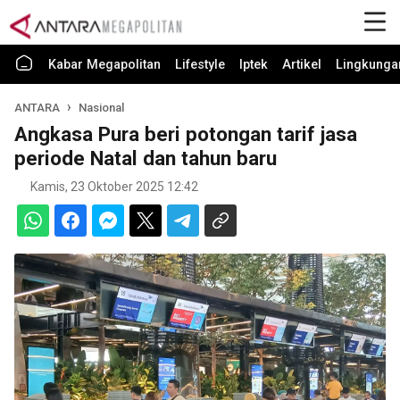
Kabar Megapolitan
Lifestyle
Iptek
Artikel
Lingkunga
ANTARA
Nasional
Angkasa Pura beri potongan tarif jasa
periode Natal dan tahun baru
Kamis, 23 Oktober 2025 12:42