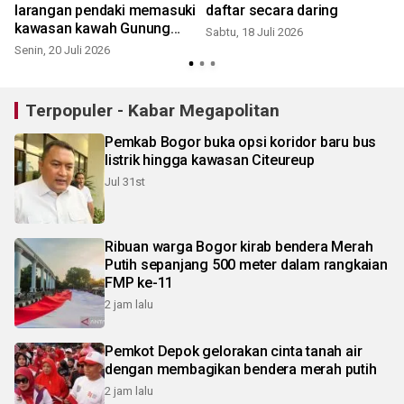
larangan pendaki memasuki
daftar secara daring
kawasan kawah Gunung
Sabtu, 18 Juli 2026
S
Ciremai
Senin, 20 Juli 2026
Terpopuler - Kabar Megapolitan
Pemkab Bogor buka opsi koridor baru bus
listrik hingga kawasan Citeureup
Jul 31st
Ribuan warga Bogor kirab bendera Merah
Putih sepanjang 500 meter dalam rangkaian
FMP ke-11
2 jam lalu
Pemkot Depok gelorakan cinta tanah air
dengan membagikan bendera merah putih
2 jam lalu