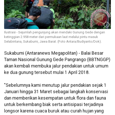
Ilustrasi - Sejumlah pengunjung akan mendaki Gunung Gede dengan
ketinggian 2.958 meter dari permukaan laut melalui pintu masuk
Selabintana, Sukabumi, Jawa Barat. (Foto Antara/Budiyanto/Dok).
Sukabumi (Antaranews Megapolitan) - Balai Besar
Taman Nasional Gunung Gede Pangrango (BBTNGGP)
akan kembali membuka jalur pendakian untuk umum
ke dua gunung tersebut mulai 1 April 2018.
"Sebelumnya kami menutup jalur pendakian sejak 1
Januari hingga 31 Maret sebagai langkah konservasi
dan memberikan kesempatan untuk flora dan fauna
untuk berkembang biak serta antisipasi terjadinya
longsor karena cuaca buruk atau curah hujan yang