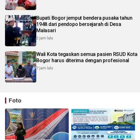
Bupati Bogor jemput bendera pusaka tahun
1948 dari pendopo bersejarah di Desa
Malasari
2 jam lalu
Wali Kota tegaskan semua pasien RSUD Kota
Bogor harus diterima dengan profesional
7 jam lalu
Foto