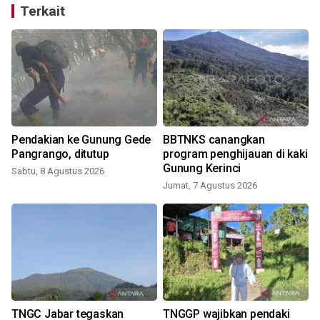
Terkait
Pendakian ke Gunung Gede
BBTNKS canangkan
Pangrango, ditutup
program penghijauan di kaki
Gunung Kerinci
Sabtu, 8 Agustus 2026
Jumat, 7 Agustus 2026
S
TNGC Jabar tegaskan
TNGGP wajibkan pendaki