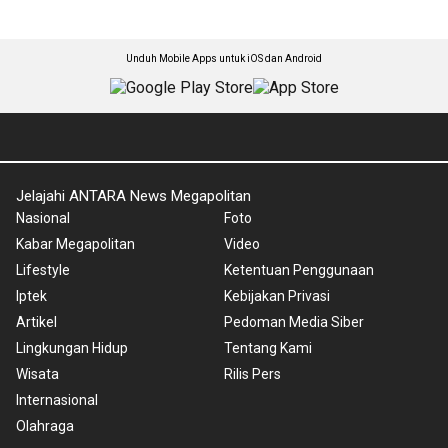
Unduh Mobile Apps untuk iOS dan Android
Jelajahi ANTARA News Megapolitan
Nasional
Foto
Kabar Megapolitan
Video
Lifestyle
Ketentuan Penggunaan
Iptek
Kebijakan Privasi
Artikel
Pedoman Media Siber
Lingkungan Hidup
Tentang Kami
Wisata
Rilis Pers
Internasional
Olahraga