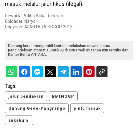
masuk melalui jalur tikus (ilegal).
Pewarta: Aditia Aulia Rohman
Uploader: Naryo
Copyright © ANTARA BOGOR 2018
Dilarang keras mengambil konten, melakukan crawling atau
pengindeksan otomatis untuk AI di situs web ini tanpa izin tertulis dari
Kantor Berita ANTARA.
Tags:
jalur pendakian
BBTNGGP
Gunung Gede-Pangrango
pintu masuk
sukabumi