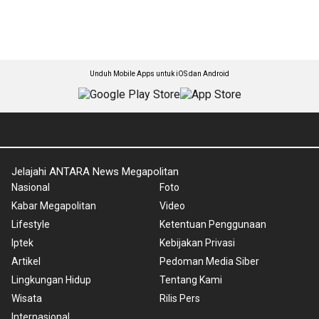
Unduh Mobile Apps untuk iOS dan Android
Jelajahi ANTARA News Megapolitan
Nasional
Foto
Kabar Megapolitan
Video
Lifestyle
Ketentuan Penggunaan
Iptek
Kebijakan Privasi
Artikel
Pedoman Media Siber
Lingkungan Hidup
Tentang Kami
Wisata
Rilis Pers
Internasional