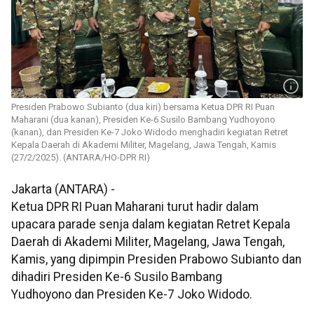
Presiden Prabowo Subianto (dua kiri) bersama Ketua DPR RI Puan
Maharani (dua kanan), Presiden Ke-6 Susilo Bambang Yudhoyono
(kanan), dan Presiden Ke-7 Joko Widodo menghadiri kegiatan Retret
Kepala Daerah di Akademi Militer, Magelang, Jawa Tengah, Kamis
(27/2/2025). (ANTARA/HO-DPR RI)
Jakarta (ANTARA) -
Ketua DPR RI Puan Maharani turut hadir dalam
upacara parade senja dalam kegiatan Retret Kepala
Daerah di Akademi Militer, Magelang, Jawa Tengah,
Kamis, yang dipimpin Presiden Prabowo Subianto dan
dihadiri Presiden Ke-6 Susilo Bambang
Yudhoyono dan Presiden Ke-7 Joko Widodo.