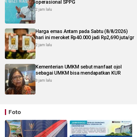
operasional SPPG
2 jam lalu
Harga emas Antam pada Sabtu (8/8/2026)
hari ini meroket Rp40.000 jadi Rp2,690 juta/gr
2 jam lalu
Kementerian UMKM sebut manfaat ojol
sebagai UMKM bisa mendapatkan KUR
3 jam lalu
Foto