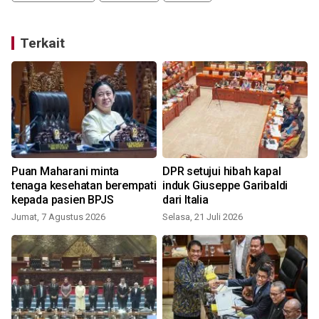
Terkait
Puan Maharani minta
DPR setujui hibah kapal
tenaga kesehatan berempati
induk Giuseppe Garibaldi
kepada pasien BPJS
dari Italia
Jumat, 7 Agustus 2026
Selasa, 21 Juli 2026
S