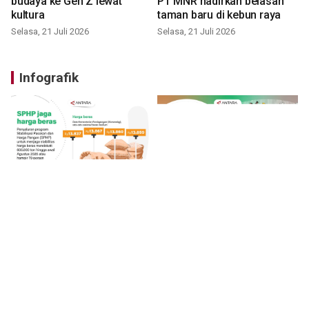
budaya ke Gen Z lewat
PT MNR hadirkan belasan
kultura
taman baru di kebun raya
Selasa, 21 Juli 2026
Selasa, 21 Juli 2026
Infografik