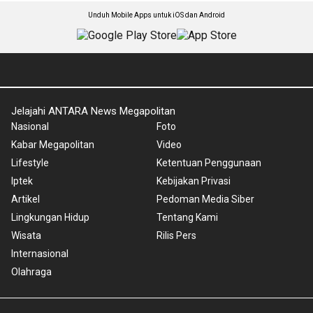
Unduh Mobile Apps untuk iOS dan Android
Jelajahi ANTARA News Megapolitan
Nasional
Foto
Kabar Megapolitan
Video
Lifestyle
Ketentuan Penggunaan
Iptek
Kebijakan Privasi
Artikel
Pedoman Media Siber
Lingkungan Hidup
Tentang Kami
Wisata
Rilis Pers
Internasional
Olahraga