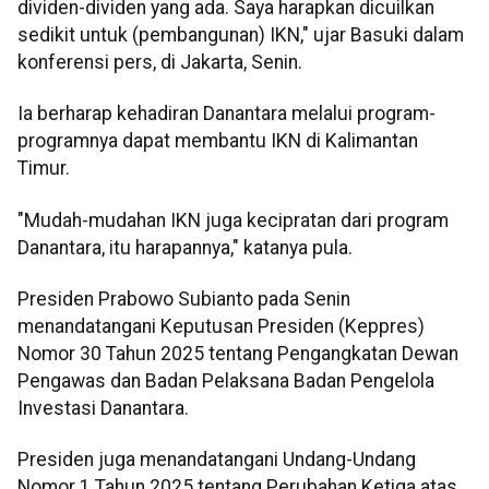
dividen-dividen yang ada. Saya harapkan dicuilkan
sedikit untuk (pembangunan) IKN," ujar Basuki dalam
konferensi pers, di Jakarta, Senin.
Ia berharap kehadiran Danantara melalui program-
programnya dapat membantu IKN di Kalimantan
Timur.
"Mudah-mudahan IKN juga kecipratan dari program
Danantara, itu harapannya," katanya pula.
Presiden Prabowo Subianto pada Senin
menandatangani Keputusan Presiden (Keppres)
Nomor 30 Tahun 2025 tentang Pengangkatan Dewan
Pengawas dan Badan Pelaksana Badan Pengelola
Investasi Danantara.
Presiden juga menandatangani Undang-Undang
Nomor 1 Tahun 2025 tentang Perubahan Ketiga atas