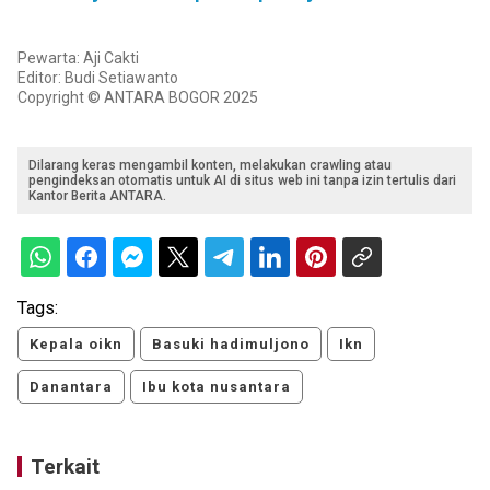
Pewarta: Aji Cakti
Editor: Budi Setiawanto
Copyright © ANTARA BOGOR 2025
Dilarang keras mengambil konten, melakukan crawling atau
pengindeksan otomatis untuk AI di situs web ini tanpa izin tertulis dari
Kantor Berita ANTARA.
Tags:
Kepala oikn
Basuki hadimuljono
Ikn
Danantara
Ibu kota nusantara
Terkait