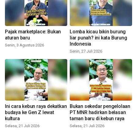
Pajak marketplace: Bukan
Lomba kicau bikin burung
aturan baru
liar punah? ini kata Burung
Indonesia
Senin, 3 Agustus 2026
Senin, 27 Juli 2026
Ini cara kebun raya dekatkan
Bukan sekedar pengelolaan
budaya ke Gen Z lewat
PT MNR hadirkan belasan
kultura
taman baru di kebun raya
Selasa, 21 Juli 2026
Selasa, 21 Juli 2026