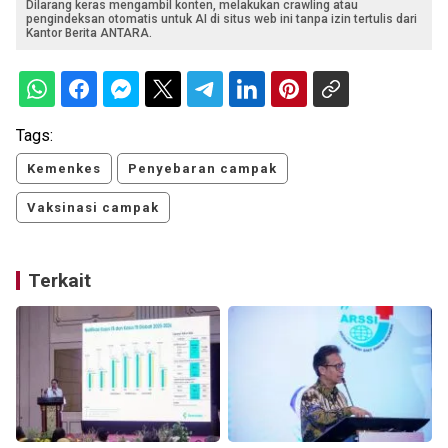
Dilarang keras mengambil konten, melakukan crawling atau
pengindeksan otomatis untuk AI di situs web ini tanpa izin tertulis dari
Kantor Berita ANTARA.
Tags:
Kemenkes
Penyebaran campak
Vaksinasi campak
Terkait