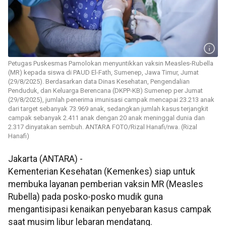
Petugas Puskesmas Pamolokan menyuntikkan vaksin Measles-Rubella
(MR) kepada siswa di PAUD El-Fath, Sumenep, Jawa Timur, Jumat
(29/8/2025). Berdasarkan data Dinas Kesehatan, Pengendalian
Penduduk, dan Keluarga Berencana (DKPP-KB) Sumenep per Jumat
(29/8/2025), jumlah penerima imunisasi campak mencapai 23.213 anak
dari target sebanyak 73.969 anak, sedangkan jumlah kasus terjangkit
campak sebanyak 2.411 anak dengan 20 anak meninggal dunia dan
2.317 dinyatakan sembuh. ANTARA FOTO/Rizal Hanafi/rwa. (Rizal
Hanafi)
Jakarta (ANTARA) -
Kementerian Kesehatan (Kemenkes) siap untuk
membuka layanan pemberian vaksin MR (Measles
Rubella) pada posko-posko mudik guna
mengantisipasi kenaikan penyebaran kasus campak
saat musim libur lebaran mendatang.