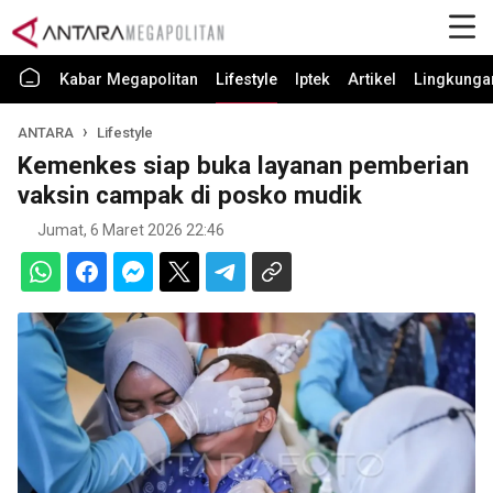
Kabar Megapolitan
Lifestyle
Iptek
Artikel
Lingkunga
ANTARA
Lifestyle
Kemenkes siap buka layanan pemberian
vaksin campak di posko mudik
Jumat, 6 Maret 2026 22:46