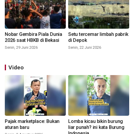
Nobar Gembira Piala Dunia
Setu tercemar limbah pabrik
2026 saat HBKB di Bekasi
di Depok
Senin, 29 Juni 2026
Senin, 22 Juni 2026
Video
Pajak marketplace: Bukan
Lomba kicau bikin burung
aturan baru
liar punah? ini kata Burung
Indonesia