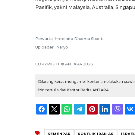
Pasifik, yakni Malaysia, Australia, Singap
Pewarta: Hreeloita Dharma Shanti
Uploader : Naryo
COPYRIGHT © ANTARA 2026
Dilarang keras mengambil konten, melakukan crawlin
izin tertulis dari Kantor Berita ANTARA.
KEMENPAR
KONFLIK IRAN AS
ISRAE