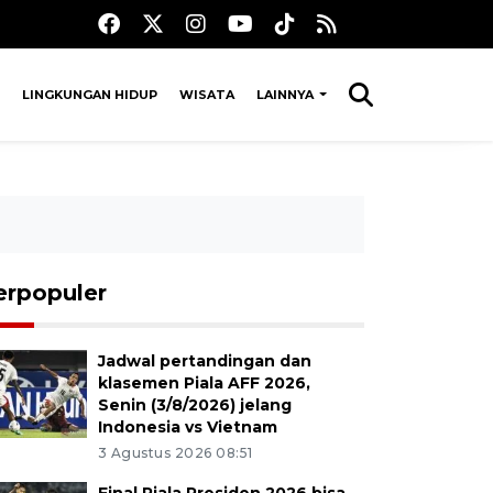
LINGKUNGAN HIDUP
WISATA
LAINNYA
erpopuler
Jadwal pertandingan dan
klasemen Piala AFF 2026,
Senin (3/8/2026) jelang
Indonesia vs Vietnam
3 Agustus 2026 08:51