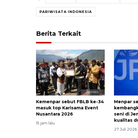
PARIWISATA INDONESIA
Berita Terkait
Kemenpar sebut FBLB ke-34
Menpar se
masuk top Karisama Event
kembangka
Nusantara 2026
seni di J
kualitas d
15 jam lalu
27 Juli 2026