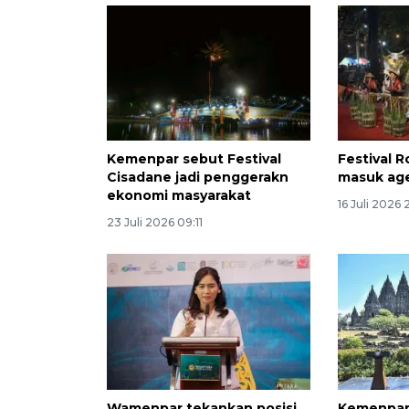
Kemenpar sebut Festival
Festival 
Cisadane jadi penggerakn
masuk ag
ekonomi masyarakat
16 Juli 2026 
23 Juli 2026 09:11
Wamenpar tekankan posisi
Kemenpar