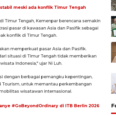
stabil meski ada konflik Timur Tengah
i di Timur Tengah, Kemenpar berencana semakin
asi pasar di kawasan Asia dan Pasifik sebagai
k konflik di Timur Tengah.
a akan memperkuat pasar Asia dan Pasifik.
ari situasi di Timur Tengah tidak memberikan
wisata Indonesia," ujar Ni Luh.
asi dengan berbagai pemangku kepentingan,
 UN Tourism, untuk memantau perkembangan
obilitas wisatawan internasional.
F
ye #GoBeyondOrdinary di ITB Berlin 2026