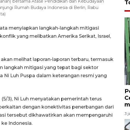
 (kanan) bersama Atase Pendidikan dan Kebudayaan
T
gunjungi Rumah Budaya Indonesia di Berlin, Rabu
ta)
sata menyiapkan langkah-langkah mitigasi
onflik yang melibatkan Amerika Serikat, Israel,
mi akan melihat laporan-laporan terbaru, termasuk
 langkah mitigasi yang tepat bagi sektor
ata Ni Luh Puspa dalam keterangan resmi yang
P
C
(5/3), Ni Luh menyatakan pemerintah terus
m
rkaitan dengan konektivitas penerbangan dari
3 j
asi tersebut dikhawatirkan akan mempengaruhi
ke Indonesia.