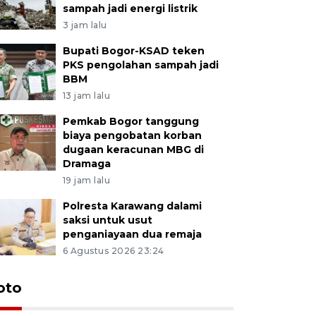
sampah jadi energi listrik
3 jam lalu
Bupati Bogor-KSAD teken
PKS pengolahan sampah jadi
BBM
13 jam lalu
Pemkab Bogor tanggung
biaya pengobatan korban
dugaan keracunan MBG di
Dramaga
19 jam lalu
Polresta Karawang dalami
saksi untuk usut
penganiayaan dua remaja
6 Agustus 2026 23:24
oto