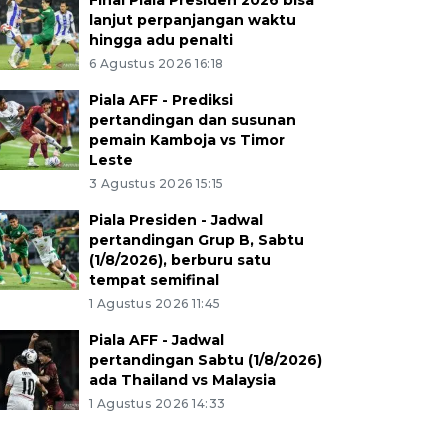
Final Piala Presiden 2026 bisa
lanjut perpanjangan waktu
hingga adu penalti
6 Agustus 2026 16:18
Piala AFF - Prediksi
pertandingan dan susunan
pemain Kamboja vs Timor
Leste
3 Agustus 2026 15:15
Piala Presiden - Jadwal
pertandingan Grup B, Sabtu
(1/8/2026), berburu satu
tempat semifinal
1 Agustus 2026 11:45
Piala AFF - Jadwal
pertandingan Sabtu (1/8/2026)
ada Thailand vs Malaysia
1 Agustus 2026 14:33