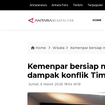
Antaranews
Antara Foto
Terkini
Terpopuler
HOME
Home
Wisata
Kemenpar bersiap m
Kemenpar bersiap m
dampak konflik Ti
Jumat, 6 Maret 2026 18:54 WIB