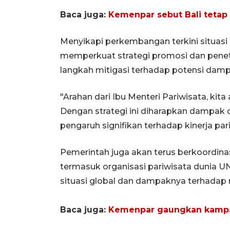
Baca juga:
Kemenpar sebut Bali tetap 
Menyikapi perkembangan terkini situas
memperkuat strategi promosi dan penetr
langkah mitigasi terhadap potensi dampa
"Arahan dari Ibu Menteri Pariwisata, kit
Dengan strategi ini diharapkan dampak d
pengaruh signifikan terhadap kinerja pari
Pemerintah juga akan terus berkoordin
termasuk organisasi pariwisata dunia
situasi global dan dampaknya terhadap m
Baca juga:
Kemenpar gaungkan kampan