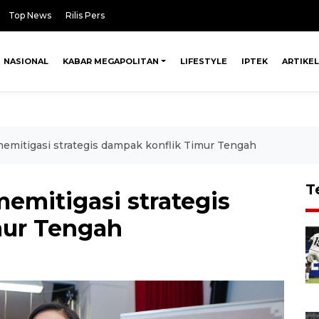
Top News
Rilis Pers
NASIONAL
KABAR MEGAPOLITAN
LIFESTYLE
IPTEK
ARTIKEL
emitigasi strategis dampak konflik Timur Tengah
T
emitigasi strategis
mur Tengah