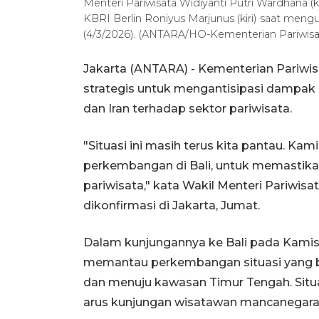
Menteri Pariwisata Widiyanti Putri Wardhana
KBRI Berlin Roniyus Marjunus (kiri) saat men
(4/3/2026). (ANTARA/HO-Kementerian Pariwisa
Jakarta (ANTARA) - Kementerian Pariwi
strategis untuk mengantisipasi dampak k
dan Iran terhadap sektor pariwisata.
"Situasi ini masih terus kita pantau. Ka
perkembangan di Bali, untuk memastikan
pariwisata," kata Wakil Menteri Pariwis
dikonfirmasi di Jakarta, Jumat.
Dalam kunjungannya ke Bali pada Kamis 
memantau perkembangan situasi yang be
dan menuju kawasan Timur Tengah. Situ
arus kunjungan wisatawan mancanegara 