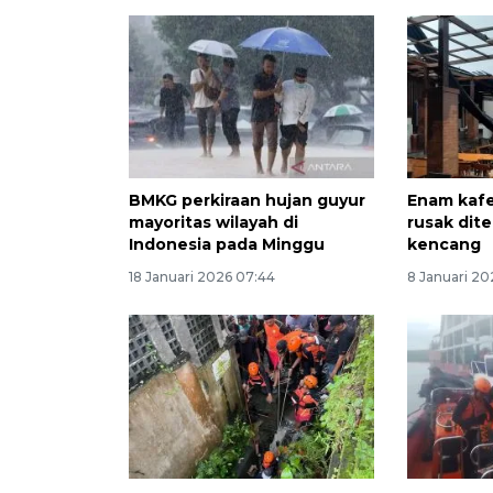
BMKG perkiraan hujan guyur
Enam kafe
mayoritas wilayah di
rusak dite
Indonesia pada Minggu
kencang
18 Januari 2026 07:44
8 Januari 202