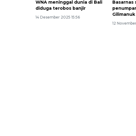
WNA meninggal dunia di Bali
Basarnas 
diduga terobos banjir
penumpang
Gilimanuk
14 Desember 2025 15:56
12 November