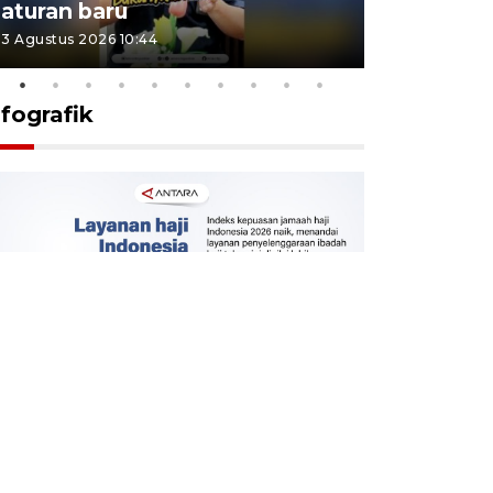
aturan baru
Indonesi
3 Agustus 2026 10:44
27 Juli 2026 1
nfografik