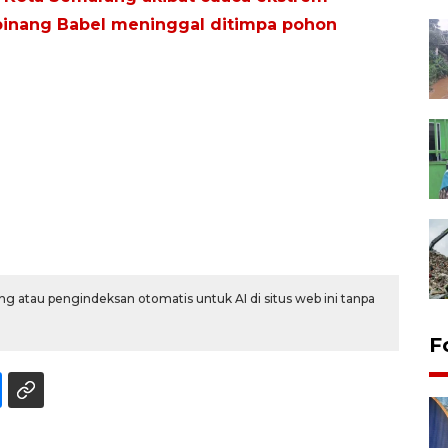
pinang Babel meninggal ditimpa pohon
g atau pengindeksan otomatis untuk AI di situs web ini tanpa
F