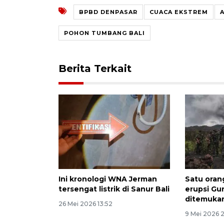
BPBD DENPASAR
CUACA EKSTREM
POHON TUMBANG BALI
Berita Terkait
Ini kronologi WNA Jerman
Satu oran
tersengat listrik di Sanur Bali
erupsi G
ditemukan
26 Mei 2026 13:52
9 Mei 2026 