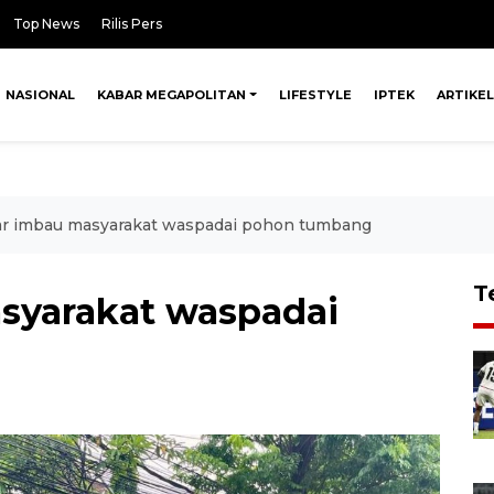
Top News
Rilis Pers
NASIONAL
KABAR MEGAPOLITAN
LIFESTYLE
IPTEK
ARTIKEL
r imbau masyarakat waspadai pohon tumbang
T
syarakat waspadai