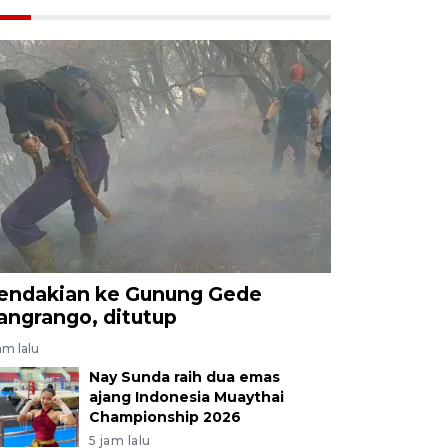
endakian ke Gunung Gede
angrango, ditutup
am lalu
Nay Sunda raih dua emas
ajang Indonesia Muaythai
Championship 2026
5 jam lalu