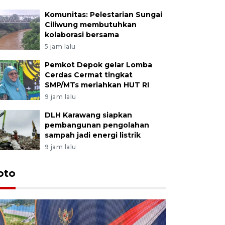
Komunitas: Pelestarian Sungai
Ciliwung membutuhkan
kolaborasi bersama
5 jam lalu
Pemkot Depok gelar Lomba
Cerdas Cermat tingkat
SMP/MTs meriahkan HUT RI
9 jam lalu
DLH Karawang siapkan
pembangunan pengolahan
sampah jadi energi listrik
9 jam lalu
oto