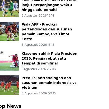
Final Piala Presiden 2026 bisa
lanjut perpanjangan waktu
hingga adu penalti
6 Agustus 2026 16:18
Piala AFF - Prediksi
pertandingan dan susunan
pemain Kamboja vs Timor
Leste
3 Agustus 2026 15:15
Klasemen akhir Piala Presiden
2026, Persija rebut satu
tempat di semifinal
1 Agustus 2026 23:03
Prediksi pertandingan dan
susunan pemain Indonesia vs
Vietnam
3 Agustus 2026 09:15
op News