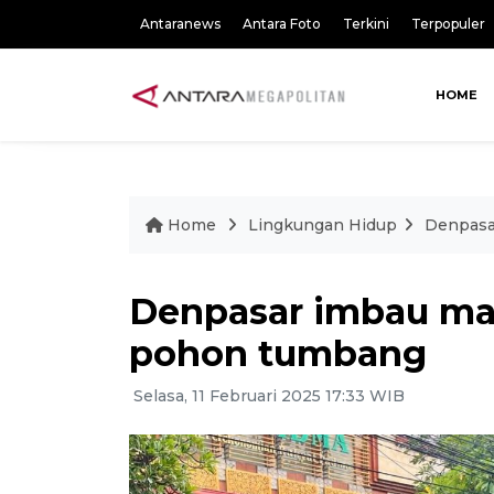
Antaranews
Antara Foto
Terkini
Terpopuler
HOME
Home
Lingkungan Hidup
Denpasa
Denpasar imbau ma
pohon tumbang
Selasa, 11 Februari 2025 17:33 WIB