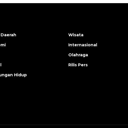
 Daerah
Wisata
omi
Internasional
Olahraga
l
Rilis Pers
ungan Hidup